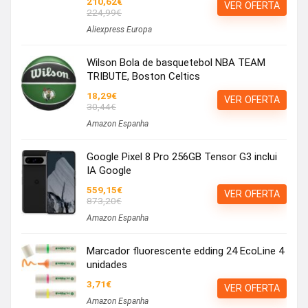
210,62€
VER OFERTA
224,99€
Aliexpress Europa
Wilson Bola de basquetebol NBA TEAM
TRIBUTE, Boston Celtics
18,29€
VER OFERTA
30,44€
Amazon Espanha
Google Pixel 8 Pro 256GB Tensor G3 inclui
IA Google
559,15€
VER OFERTA
873,20€
Amazon Espanha
Marcador fluorescente edding 24 EcoLine 4
unidades
3,71€
VER OFERTA
Amazon Espanha