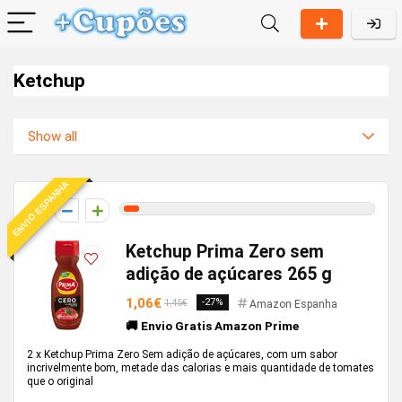
Ketchup
Show all
ENVIO ESPANHA
3
Ketchup Prima Zero sem
adição de açúcares 265 g
1,06€
-27%
1,45€
Amazon Espanha
🚚 Envio Gratis Amazon Prime
2 x Ketchup Prima Zero Sem adição de açúcares, com um sabor
incrivelmente bom, metade das calorias e mais quantidade de tomates
que o original