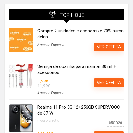
TOP HOJE
Compre 2 unidades e economize 70% numa
delas
Amazon Espanha
VER OFERTA
Seringa de cozinha para marinar 30 ml +
acessórios
1,99€
VER OFERTA
11,99€
Amazon Espanha
Realme 11 Pro 5G 12+256GB SUPERVOOC
de 67 W
Usar o cupão:
05CD20