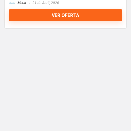
Maria
21 de Abril, 2026
VER OFERTA