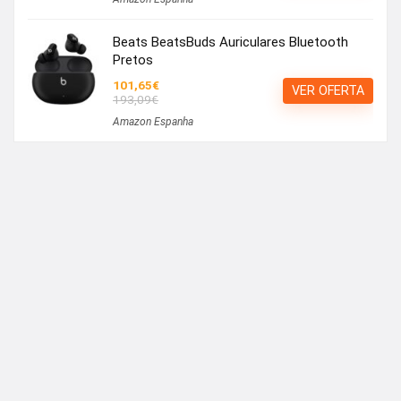
Beats BeatsBuds Auriculares Bluetooth
Pretos
101,65€
VER OFERTA
193,09€
Amazon Espanha