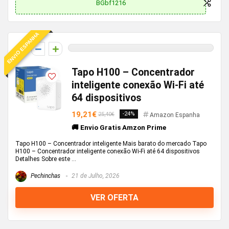
BGbf1216
ENVIO ESPANHA
0
Tapo H100 – Concentrador
inteligente conexão Wi-Fi até
64 dispositivos
19,21€
-24%
25,40€
Amazon Espanha
🚚 Envio Gratis Amzon Prime
Tapo H100 – Concentrador inteligente Mais barato do mercado Tapo
H100 – Concentrador inteligente conexão Wi-Fi até 64 dispositivos
Detalhes Sobre este ...
Pechinchas
21 de Julho, 2026
VER OFERTA