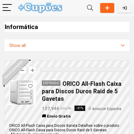
Informática
Show all
ENVIO ESPANHA
0
ORICO All-Flash Caixa
EXPIRADO
para Discos Duros Raid de 5
Gavetas
137,94€
-41%
233,79€
Amazon Espanha
🚚 Envio Gratis
ORICO All-Flash Caixa para Discos Barata Detalhes sobre o produto
ORICO All-Flash Caixa para Discos Duros Raid de 5 Gavetas