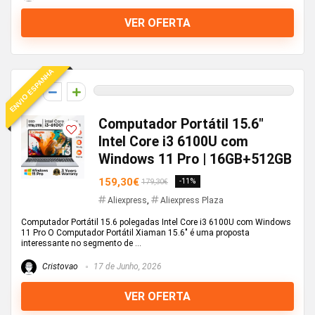
VER OFERTA
ENVIO ESPANHA
0
Computador Portátil 15.6″
Intel Core i3 6100U com
Windows 11 Pro | 16GB+512GB
159,30€
-11%
179,30€
Aliexpress
,
Aliexpress Plaza
Computador Portátil 15.6 polegadas Intel Core i3 6100U com Windows
11 Pro O Computador Portátil Xiaman 15.6" é uma proposta
interessante no segmento de ...
Cristovao
17 de Junho, 2026
VER OFERTA