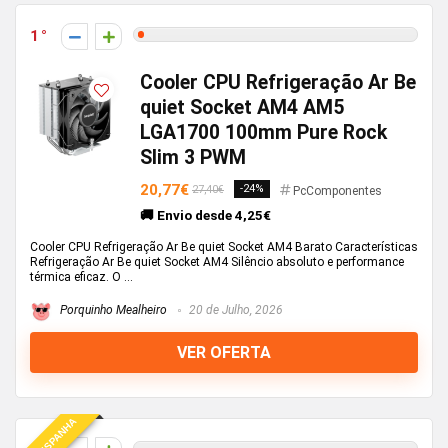
1
Cooler CPU Refrigeração Ar Be
quiet Socket AM4 AM5
LGA1700 100mm Pure Rock
Slim 3 PWM
20,77€
-24%
27,40€
PcComponentes
🚚 Envio desde 4,25€
Cooler CPU Refrigeração Ar Be quiet Socket AM4 Barato Características
Refrigeração Ar Be quiet Socket AM4 Silêncio absoluto e performance
térmica eficaz. O ...
Porquinho Mealheiro
20 de Julho, 2026
VER OFERTA