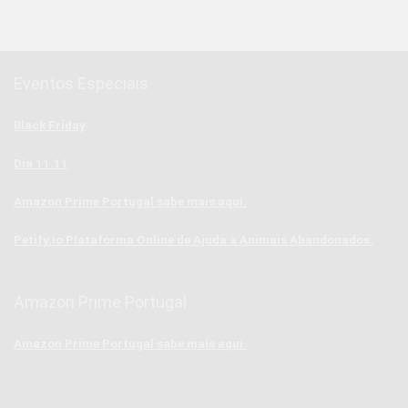
Eventos Especiais
Black Friday
Dia 11.11
Amazon Prime Portugal sabe mais aqui.
Petify.io Plataforma Online de Ajuda a Animais Abandonados.
Amazon Prime Portugal
Amazon Prime Portugal sabe mais aqui.