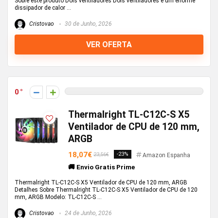
Sobre este produto Dois ventiladores Dois ventiladores e um enorme
dissipador de calor ...
Cristovao
30 de Junho, 2026
VER OFERTA
0
Thermalright TL-C12C-S X5
Ventilador de CPU de 120 mm,
ARGB
18,07€
-23%
23,56€
Amazon Espanha
🚚 Envio Gratis Prime
Thermalright TL-C12C-S X5 Ventilador de CPU de 120 mm, ARGB
Detalhes Sobre Thermalright TL-C12C-S X5 Ventilador de CPU de 120
mm, ARGB Modelo: TL-C12C-S ...
Cristovao
24 de Junho, 2026