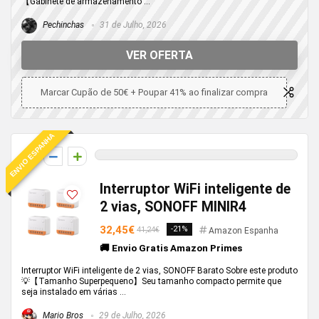
【Gabinete de armazenamento ...
Pechinchas
31 de Julho, 2026
VER OFERTA
Marcar Cupão de 50€ + Poupar 41% ao finalizar compra
ENVIO ESPANHA
0
Interruptor WiFi inteligente de
2 vias, SONOFF MINIR4
32,45€
-21%
41,24€
Amazon Espanha
🚚 Envio Gratis Amazon Primes
Interruptor WiFi inteligente de 2 vias, SONOFF Barato Sobre este produto
💡【Tamanho Superpequeno】Seu tamanho compacto permite que
seja instalado em várias ...
Mario Bros
29 de Julho, 2026