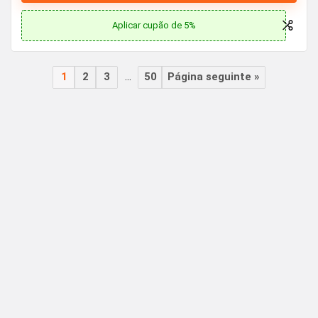
Aplicar cupão de 5%
1
2
3
…
50
Página seguinte »