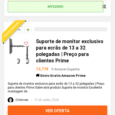
MYS20VIO
ENVIO ESPANHA
0
Suporte de monitor exclusivo
para ecrãs de 13 a 32
polegadas | Preço para
clientes Prime
13,77€
Amazon Espanha
🚚 Envio Gratis Amazon Prime
Suporte de monitor exclusivo para ecrãs de 13 a 32 polegadas | Preço
para clientes Prime Sobre este produto Suporte de monitor Excelente
montagem de ...
Cristovao
15 de Junho, 2026
VER OFERTA