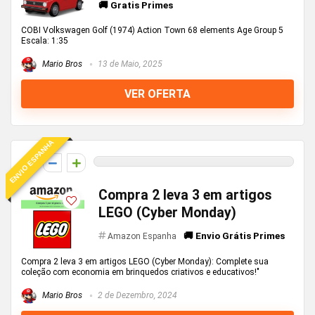
🚚 Gratis Primes
COBI Volkswagen Golf (1974) Action Town 68 elements Age Group 5
Escala: 1:35
Mario Bros
13 de Maio, 2025
VER OFERTA
ENVIO ESPANHA
0
Compra 2 leva 3 em artigos
LEGO (Cyber Monday)
🚚 Envio Grátis Primes
Amazon Espanha
Compra 2 leva 3 em artigos LEGO (Cyber Monday): Complete sua
coleção com economia em brinquedos criativos e educativos!"
Mario Bros
2 de Dezembro, 2024