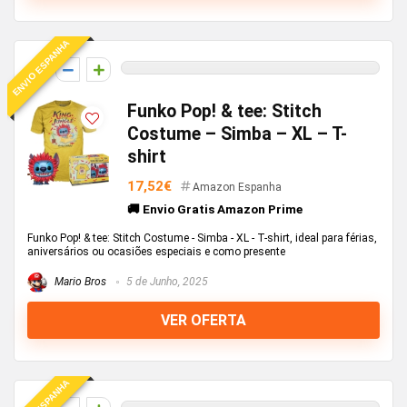
ENVIO ESPANHA
0
Funko Pop! & tee: Stitch
Costume – Simba – XL – T-
shirt
17,52€
Amazon Espanha
🚚 Envio Gratis Amazon Prime
Funko Pop! & tee: Stitch Costume - Simba - XL - T-shirt, ideal para férias,
aniversários ou ocasiões especiais e como presente
Mario Bros
5 de Junho, 2025
VER OFERTA