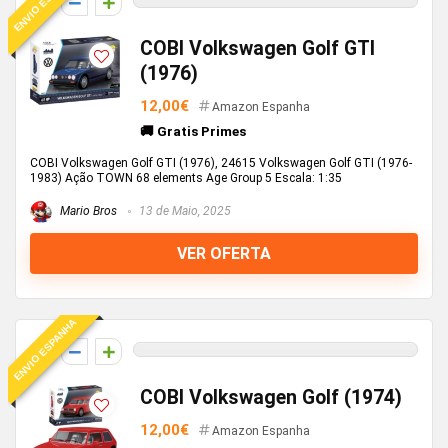
ENVIO ESPANHA
0
COBI Volkswagen Golf GTI
(1976)
12,00€
Amazon Espanha
🚚 Gratis Primes
COBI Volkswagen Golf GTI (1976), 24615 Volkswagen Golf GTI (1976-
1983) Ação TOWN 68 elements Age Group 5 Escala: 1:35
Mario Bros
13 de Maio, 2025
VER OFERTA
ENVIO ESPANHA
0
COBI Volkswagen Golf (1974)
12,00€
Amazon Espanha