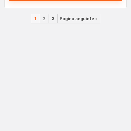
1
2
3
Página seguinte »