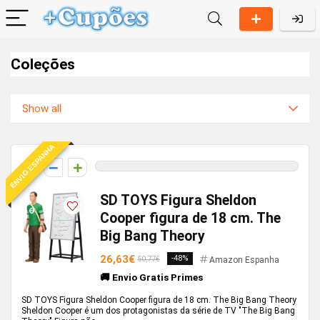
Coleções
Show all
ENVIO ESPANHA
0
SD TOYS Figura Sheldon
Cooper figura de 18 cm. The
Big Bang Theory
26,63€
-48%
50,77€
Amazon Espanha
🚚 Envio Gratis Primes
SD TOYS Figura Sheldon Cooper figura de 18 cm. The Big Bang Theory
Sheldon Cooper é um dos protagonistas da série de TV "The Big Bang