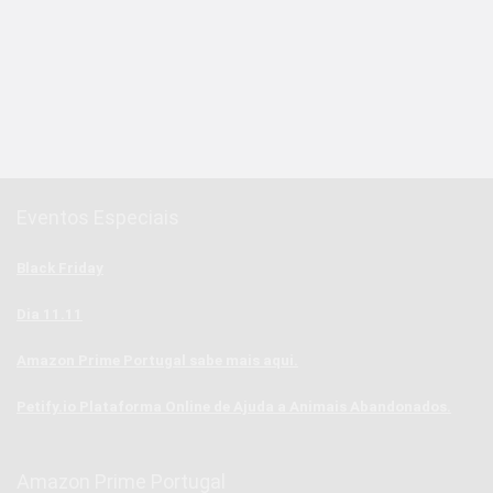
Eventos Especiais
Black Friday
Dia 11.11
Amazon Prime Portugal sabe mais aqui.
Petify.io Plataforma Online de Ajuda a Animais Abandonados.
Amazon Prime Portugal