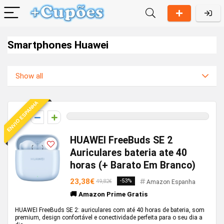
Smartphones Huawei
Show all
ENVIO ESPANHA
0
HUAWEI FreeBuds SE 2
Auriculares bateria ate 40
horas (+ Barato Em Branco)
23,38€
-53%
49,82€
Amazon Espanha
🚚 Amazon Prime Gratis
HUAWEI FreeBuds SE 2: auriculares com até 40 horas de bateria, som
premium, design confortável e conectividade perfeita para o seu dia a