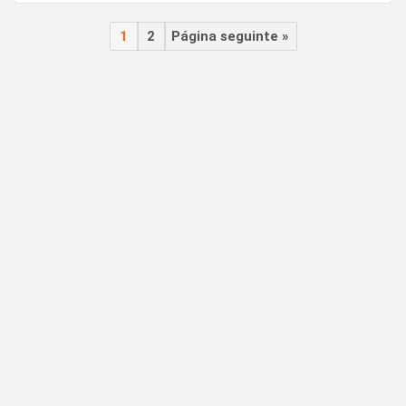
1
2
Página seguinte »