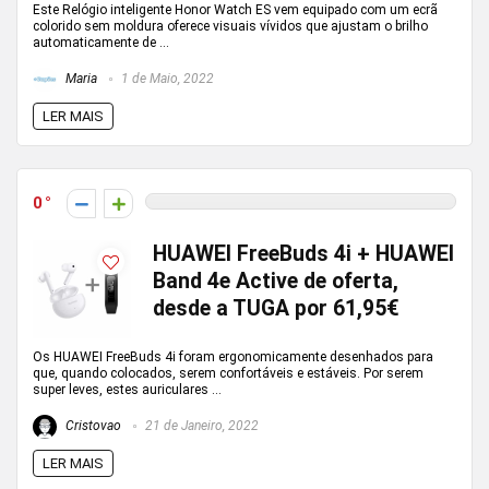
Este Relógio inteligente Honor Watch ES vem equipado com um ecrã
colorido sem moldura oferece visuais vívidos que ajustam o brilho
automaticamente de ...
Maria
1 de Maio, 2022
LER MAIS
0
HUAWEI FreeBuds 4i + HUAWEI
Band 4e Active de oferta,
desde a TUGA por 61,95€
Os HUAWEI FreeBuds 4i foram ergonomicamente desenhados para
que, quando colocados, serem confortáveis e estáveis. Por serem
super leves, estes auriculares ...
Cristovao
21 de Janeiro, 2022
LER MAIS