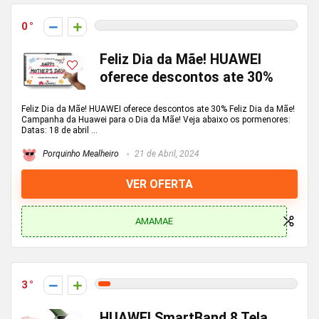
0
Feliz Dia da Mãe! HUAWEI
oferece descontos ate 30%
Feliz Dia da Mãe! HUAWEI oferece descontos ate 30% Feliz Dia da Mãe!
Campanha da Huawei para o Dia da Mãe! Veja abaixo os pormenores:
Datas: 18 de abril ...
Porquinho Mealheiro
21 de Abril, 2024
VER OFERTA
AMAMAE
3
HUAWEI SmartBand 8 Tela