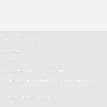
Eventos Especiais
Black Friday
Dia 11.11
Amazon Prime Portugal sabe mais aqui.
Petify.io Plataforma Online de Ajuda a Animais Abandonados.
Amazon Prime Portugal