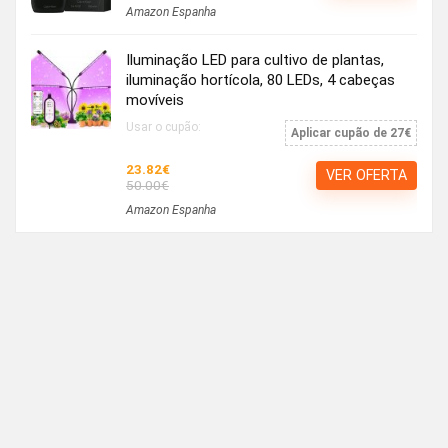
Amazon Espanha
Iluminação LED para cultivo de plantas,
iluminação hortícola, 80 LEDs, 4 cabeças
movíveis
Usar o cupão:
Aplicar cupão de 27€
23.82€
VER OFERTA
50.00€
Amazon Espanha