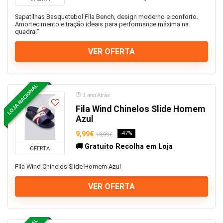
Sapatilhas Basquetebol Fila Bench, design moderno e conforto.
Amortecimento e tração ideais para performance máxima na
quadra!"
VER OFERTA
LOJA NACIONAL
1 ano Atrás
Fila Wind Chinelos Slide Homem
Azul
9,99€
-47%
18,99€
🚚 Gratuito Recolha em Loja
OFERTA
Fila Wind Chinelos Slide Homem Azul
VER OFERTA