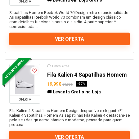
🚚 Levanta em Loja Gratis
OFERTA
Sapatilhas Homem Reebok World 70 Design retro e funcionalidade
As sapatilhas Reebok World 70 combinam um design clássico
com detalhes funcionais para o dia a dia. A parte superior é
confecionada ...
VER OFERTA
LOJA NACIONAL
1 mês Atrás
Fila Kalien 4 Sapatilhas Homem
19,99€
-50%
39,99€
🚚 Levanta Gratis na Loja
OFERTA
Fila Kalien 4 Sapatilhas Homem Design desportivo e elegante Fila
Kalien 4 Sapatilhas Homem As sapatilhas Fila Kalien 4 destacam-se
pelo seu design aerodinâmico e moderno, pensado para quem
procura ...
VER OFERTA