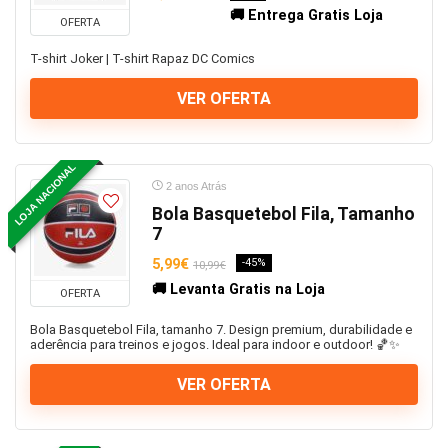
🚚 Entrega Gratis Loja
OFERTA
T-shirt Joker | T-shirt Rapaz DC Comics
VER OFERTA
LOJA NACIONAL
2 anos Atrás
Bola Basquetebol Fila, Tamanho
7
5,99€
-45%
10,99€
🚚 Levanta Gratis na Loja
OFERTA
Bola Basquetebol Fila, tamanho 7. Design premium, durabilidade e
aderência para treinos e jogos. Ideal para indoor e outdoor! 🏀✨
VER OFERTA