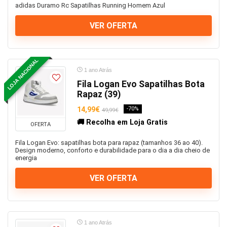
adidas Duramo Rc Sapatilhas Running Homem Azul
VER OFERTA
LOJA NACIONAL
1 ano Atrás
Fila Logan Evo Sapatilhas Bota
Rapaz (39)
14,99€
-70%
49,99€
🚚 Recolha em Loja Gratis
OFERTA
Fila Logan Evo: sapatilhas bota para rapaz (tamanhos 36 ao 40).
Design moderno, conforto e durabilidade para o dia a dia cheio de
energia
VER OFERTA
1 ano Atrás