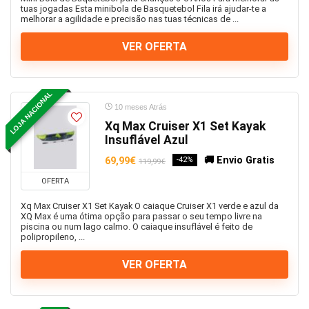
tuas jogadas Esta minibola de Basquetebol Fila irá ajudar-te a
melhorar a agilidade e precisão nas tuas técnicas de ...
VER OFERTA
LOJA NACIONAL
10 meses Atrás
Xq Max Cruiser X1 Set Kayak
Insuflável Azul
🚚 Envio Gratis
69,99€
-42%
119,99€
OFERTA
Xq Max Cruiser X1 Set Kayak O caiaque Cruiser X1 verde e azul da
XQ Max é uma ótima opção para passar o seu tempo livre na
piscina ou num lago calmo. O caiaque insuflável é feito de
polipropileno, ...
VER OFERTA