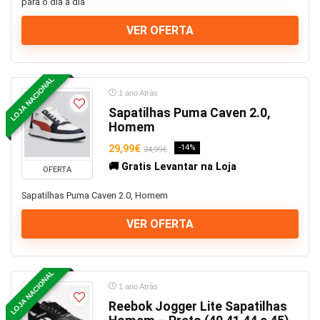
para o dia a dia
VER OFERTA
LOJA NACIONAL
1 ano Atrás
Sapatilhas Puma Caven 2.0,
Homem
29,99€
-14%
34,99€
🚚 Gratis Levantar na Loja
OFERTA
Sapatilhas Puma Caven 2.0, Homem
VER OFERTA
LOJA NACIONAL
1 ano Atrás
Reebok Jogger Lite Sapatilhas