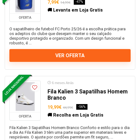
7,99€
-47%
14,99€
🚚 Levanta em Loja Gratis
OFERTA
O sapatilheiro de futebol FC Porto 25/26 é a escolha prática para
os adeptos do clube que desejam manter o seu calçado
desportivo protegido e organizado. Com um design funcional e
robusto, é ...
VER OFERTA
LOJA NACIONAL
6 meses Atrás
Fila Kalien 3 Sapatilhas Homem
Branco
19,99€
-56%
44,99€
🚚 Recolha em Loja Gratis
OFERTA
Fila Kalien 3 Sapatilhas Homem Branco Conforto e estilo para o dia
a dia As Fila Kalien 3 têm uma parte superior em materiais leves e
respiráveis. O ajuste por cordões permite um fit seguro, ...