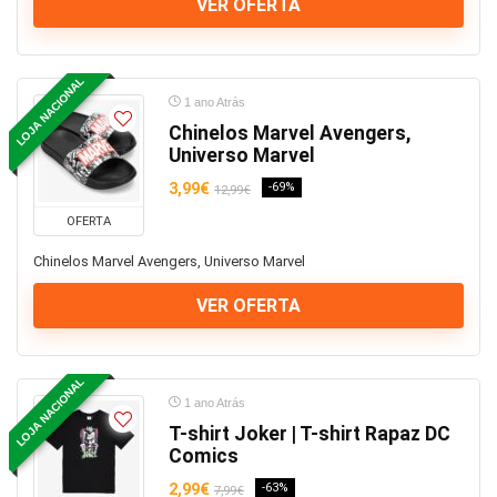
VER OFERTA
LOJA NACIONAL
1 ano Atrás
Chinelos Marvel Avengers,
Universo Marvel
3,99€
-69%
12,99€
OFERTA
Chinelos Marvel Avengers, Universo Marvel
VER OFERTA
LOJA NACIONAL
1 ano Atrás
T-shirt Joker | T-shirt Rapaz DC
Comics
2,99€
-63%
7,99€