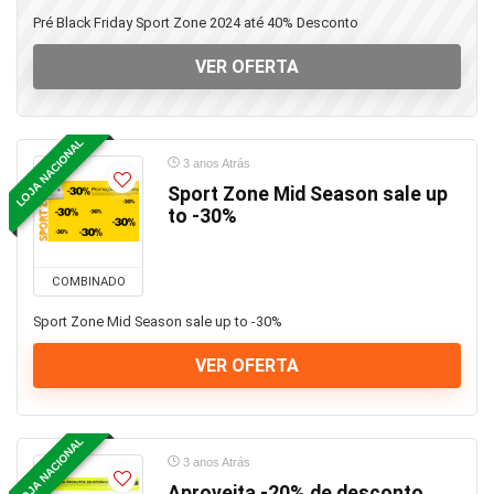
Pré Black Friday Sport Zone 2024 até 40% Desconto
VER OFERTA
LOJA NACIONAL
3 anos Atrás
Sport Zone Mid Season sale up
to -30%
COMBINADO
Sport Zone Mid Season sale up to -30%
VER OFERTA
LOJA NACIONAL
3 anos Atrás
Aproveita -20% de desconto