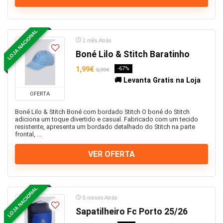
LOJA NACIONAL
1 mês Atrás
Boné Lilo & Stitch Baratinho
1,99€
-67%
5,99€
🚚 Levanta Gratis na Loja
OFERTA
Boné Lilo & Stitch Boné com bordado Stitch O boné do Stitch
adiciona um toque divertido e casual. Fabricado com um tecido
resistente, apresenta um bordado detalhado do Stitch na parte
frontal, ...
VER OFERTA
LOJA NACIONAL
5 meses Atrás
Sapatilheiro Fc Porto 25/26