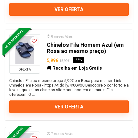
VER OFERTA
LOJA NACIONAL
6 meses Atrás
Chinelos Fila Homem Azul (em
Rosa ao mesmo preço)
5,99€
-63%
15,99€
🚚 Recolha em Loja Gratis
OFERTA
Chinelos Fila ao mesmo preço 5,99€ em Rosa para mulher Link
Chinelos em Rosa - https://tidd.ly/4r0Gvb0 Descobre o conforto e a
leveza que estas chinelos slide para homem da marca Fila
oferecem. O ...
VER OFERTA
LOJA NACIONAL
7 meses Atrás