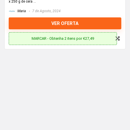
x 250 g de cera ...
Maria
7 de Agosto, 2024
VER OFERTA
MARCAR - Obtenha 2 itens por €27,49