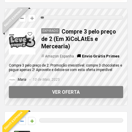
ENVIO ESPANHA
2
Compre 3 pelo preço
EXPIRADO
de 2 (Em XiCoLAtEs e
Mercearia)
🚚 Envio Grátis Primes
Amazon Espanha
Compre 3 pelo preço de 2: Promoção irresistível: compre 3 chocolates e
pague apenas 2! Aproveite e delicie-se com esta oferta imperdível
Maria
10 de Maio, 2025
VER OFERTA
ENVIO ESPANHA
0