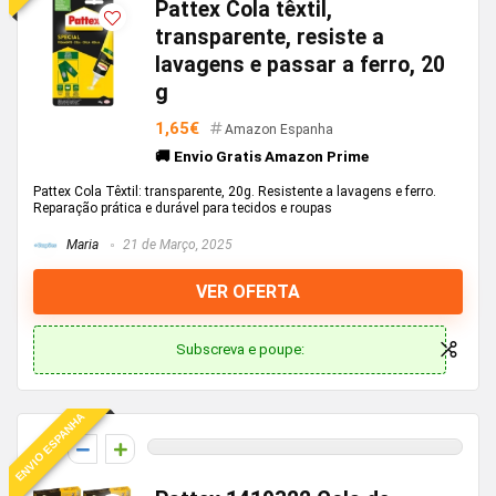
Pattex Cola têxtil,
transparente, resiste a
lavagens e passar a ferro, 20
g
1,65€
Amazon Espanha
🚚 Envio Gratis Amazon Prime
Pattex Cola Têxtil: transparente, 20g. Resistente a lavagens e ferro.
Reparação prática e durável para tecidos e roupas
Maria
21 de Março, 2025
VER OFERTA
Subscreva e poupe:
ENVIO ESPANHA
0