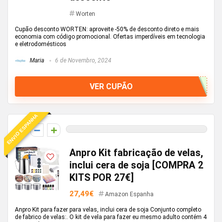
Worten
Cupão desconto WORTEN: aproveite -50% de desconto direto e mais
economia com código promocional. Ofertas imperdíveis em tecnologia
e eletrodomésticos
Maria
6 de Novembro, 2024
VER CUPÃO
ENVIO ESPANHA
0
Anpro Kit fabricação de velas,
inclui cera de soja [COMPRA 2
KITS POR 27€]
27,49€
Amazon Espanha
Anpro Kit para fazer para velas, inclui cera de soja Conjunto completo
de fabrico de velas:. O kit de vela para fazer eu mesmo adulto contém 4