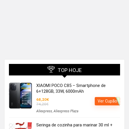
TOP HOJE
XIAOMI POCO C85 – Smartphone de
6+128GB, 33W, 6000mAh
68,20€
Ver Cupão
74,20€
Aliexpress
,
Aliexpress Plaza
Seringa de cozinha para marinar 30 ml +