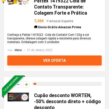
Pattex 1419322 Cola de
Contato Transparente:
Colagem Forte e Prática
7,38€
Amazon Espanha
🚚 Envio Grátis Amazon Prime
Conheça a Pattex 1419322 - Cola de Contato! Com 125g e cor
transparente, oferece colagem rápida e resistente para diversos
materiais. Embalagem com 2 unidades
Maria
31 de Janeiro, 2025
VER OFERTA
LOJA NACIONAL
2
Cupão desconto WORTEN,
-50% desconto direto + código
desconto