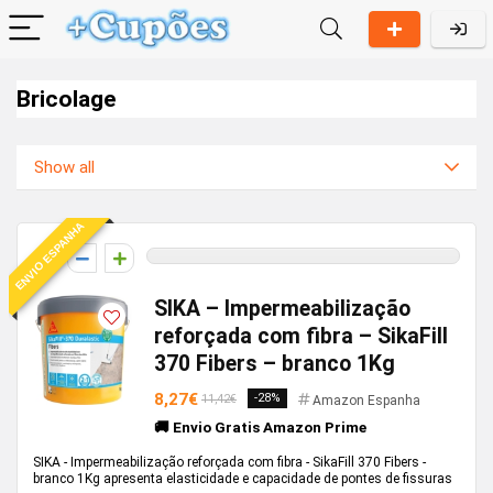
Bricolage
Show all
ENVIO ESPANHA
0
SIKA – Impermeabilização
reforçada com fibra – SikaFill
370 Fibers – branco 1Kg
8,27€
-28%
11,42€
Amazon Espanha
🚚 Envio Gratis Amazon Prime
SIKA - Impermeabilização reforçada com fibra - SikaFill 370 Fibers -
branco 1Kg apresenta elasticidade e capacidade de pontes de fissuras