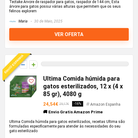
Tectake Árvore de raspador para gatos, raspador de 144 cm, Esta
árvore para gatos possui várias alturas que permitem que os seus
felinos explorem
Maria
30 de Maio, 2025
VER OFERTA
ENVIO ESPANHA
0
Ultima Comida húmida para
gatos esterilizados, 12 x (4 x
85 gr), 4080 g
24,54€
-16%
29,17€
Amazon Espanha
🚚 Envio Gratis Amazon Prime
Ultima Comida húmida para gatos esterilizados, receitas Ultima são
formuladas especificamente para atender às necessidades do seu
gato esterilizado