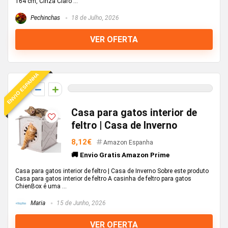
164 cm, Cinza Claro ...
Pechinchas
18 de Julho, 2026
VER OFERTA
ENVIO ESPANHA
0
Casa para gatos interior de
feltro | Casa de Inverno
8,12€
Amazon Espanha
🚚 Envio Gratis Amazon Prime
Casa para gatos interior de feltro | Casa de Inverno Sobre este produto
Casa para gatos interior de feltro A casinha de feltro para gatos
ChienBox é uma ...
Maria
15 de Junho, 2026
VER OFERTA