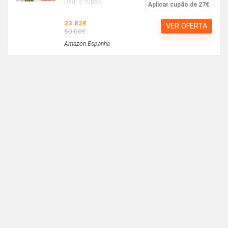
Usar o cupão:
Aplicar cupão de 27€
23.82€
VER OFERTA
50.00€
Amazon Espanha