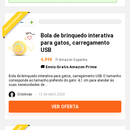
ENVIO ESPANHA
0
Bola de brinquedo interativa
para gatos, carregamento
USB
4,99€
Amazon Espanha
🚚 Envio Gratis Amazon Prime
Bola de brinquedo interativa para gatos, carregamento USB O tamanho
corresponde ao tamanho preferido do gato: 4,1 cm para atender às
suas necessidades de ...
Cristovao
12 de Abril, 2026
VER OFERTA