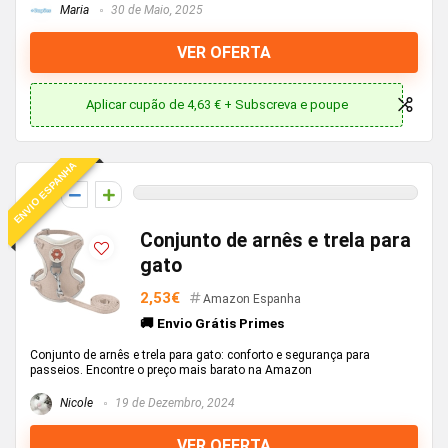
Maria
30 de Maio, 2025
VER OFERTA
Aplicar cupão de 4,63 € + Subscreva e poupe
ENVIO ESPANHA
0
Conjunto de arnês e trela para
gato
2,53€
Amazon Espanha
🚚 Envio Grátis Primes
Conjunto de arnês e trela para gato: conforto e segurança para
passeios. Encontre o preço mais barato na Amazon
Nicole
19 de Dezembro, 2024
VER OFERTA