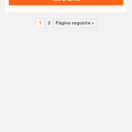
1
2
Página seguinte »