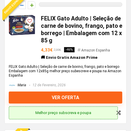
ENVIO ESPANHA
0
FELIX Gato Adulto | Seleção de
carne de bovino, frango, pato e
borrego | Embalagem com 12 x
85 g
4,33€
-46%
7,99€
Amazon Espanha
🚚 Envio Gratis Amazon Prime
FELIX Gato Adulto | Seleção de carne de bovino, frango, pato e borrego
Embalagem com 12x85g melhor preço subescreve e poupa na Amazon
Espanha
Maria
12 de Fevereiro, 2026
VER OFERTA
Melhor preço subscreva e poupa