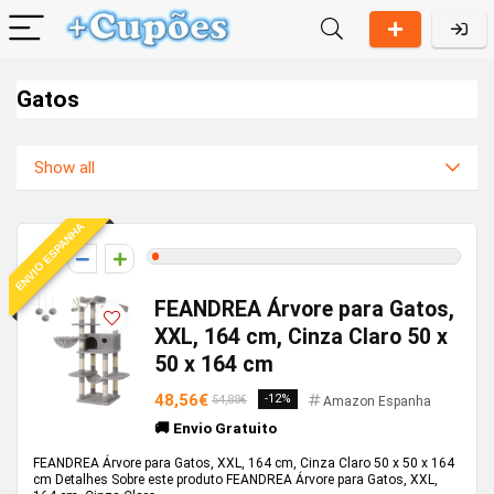
Gatos
Show all
ENVIO ESPANHA
1
FEANDREA Árvore para Gatos,
XXL, 164 cm, Cinza Claro 50 x
50 x 164 cm
48,56€
-12%
54,88€
Amazon Espanha
🚚 Envio Gratuito
FEANDREA Árvore para Gatos, XXL, 164 cm, Cinza Claro 50 x 50 x 164
cm Detalhes Sobre este produto FEANDREA Árvore para Gatos, XXL,