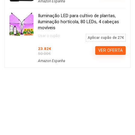
Amazon Espanha
Iluminação LED para cultivo de plantas,
iluminação hortícola, 80 LEDs, 4 cabeças
movíveis
Usar o cupão:
Aplicar cupão de 27€
23.82€
VER OFERTA
50.00€
Amazon Espanha