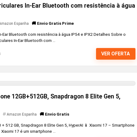
iculares In-Ear Bluetooth com resistência à água
🚚 Envio Gratis Prime
Amazon Espanha
n-Ear Bluetooth com resistência à água IP54 e IPX2 Detalhes Sobre o
lares In-Ear Bluetooth com ...
VER OFERTA
6
one 12GB+512GB, Snapdragon 8 Elite Gen 5,
🚚 Envio Gratis
Amazon Espanha
+ 512 GB, Snapdragon 8 Elite Gen 5, HyperAI 📱 Xiaomi 17 – Smartphone
 Xiaomi 17 é um smartphone ...