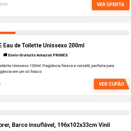
VER OFERTA
 2026
 Eau de Toilette Unissexo 200ml
🚚 Envio Gratuito Amazon PRIMES
a
lette Unissexo 100ml: Fragrância fresca e versátil, perfeita para
legância em um só frasco
VER CUPÃO
6
rer, Barco insuflável, 196x102x33cm Vinil