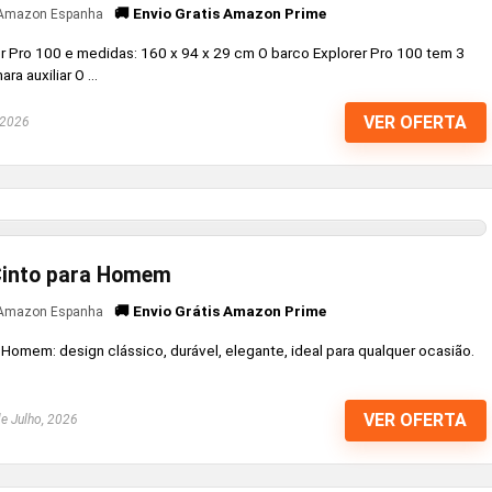
🚚 Envio Gratis Amazon Prime
Amazon Espanha
rer Pro 100 e medidas: 160 x 94 x 29 cm O barco Explorer Pro 100 tem 3
a auxiliar O ...
VER OFERTA
 2026
 Cinto para Homem
🚚 Envio Grátis Amazon Prime
Amazon Espanha
 Homem: design clássico, durável, elegante, ideal para qualquer ocasião.
VER OFERTA
e Julho, 2026