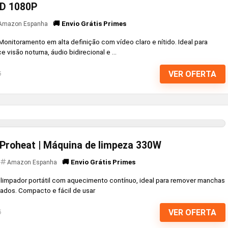
HD 1080P
🚚 Envio Grátis Primes
Amazon Espanha
nitoramento em alta definição com vídeo claro e nítido. Ideal para
visão noturna, áudio bidirecional e ...
VER OFERTA
6
Proheat | Máquina de limpeza 330W
🚚 Envio Grátis Primes
Amazon Espanha
limpador portátil com aquecimento contínuo, ideal para remover manchas
ados. Compacto e fácil de usar
VER OFERTA
6