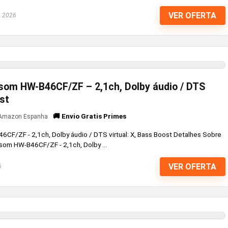
VER OFERTA
, 2026
som HW-B46CF/ZF – 2,1ch, Dolby áudio / DTS
ost
🚚 Envio Gratis Primes
Amazon Espanha
CF/ZF - 2,1ch, Dolby áudio / DTS virtual: X, Bass Boost Detalhes Sobre
som HW-B46CF/ZF - 2,1ch, Dolby ...
VER OFERTA
6