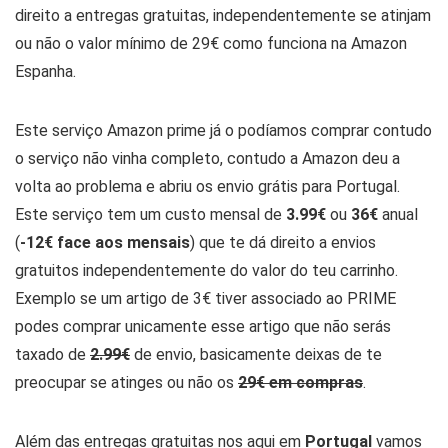
direito a entregas gratuitas, independentemente se atinjam
ou não o valor mínimo de 29€ como funciona na Amazon
Espanha.
Este serviço Amazon prime já o podíamos comprar contudo
o serviço não vinha completo, contudo a Amazon deu a
volta ao problema e abriu os envio grátis para Portugal.
Este serviço tem um custo mensal de
3.99€
ou
36€
anual
(
-12€ face aos mensais
) que te dá direito a envios
gratuitos independentemente do valor do teu carrinho.
Exemplo se um artigo de 3€ tiver associado ao PRIME
podes comprar unicamente esse artigo que não serás
taxado de
2.99€
de envio, basicamente deixas de te
preocupar se atinges ou não os
29€ em compras
.
Além das entregas gratuitas nos aqui em
Portugal
vamos