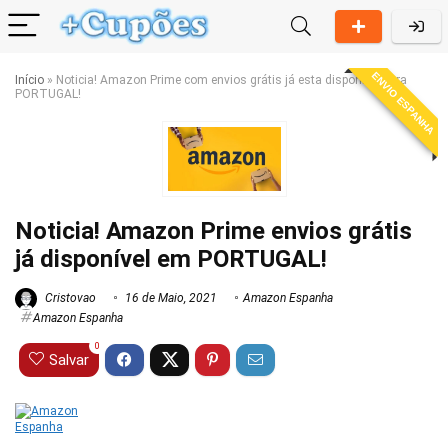
ENVIO ESPANHA
Início
»
Noticia! Amazon Prime com envios grátis já esta disponível para
PORTUGAL!
Noticia! Amazon Prime envios grátis
já disponível em PORTUGAL!
Cristovao
16 de Maio, 2021
Amazon Espanha
Amazon Espanha
0
Salvar