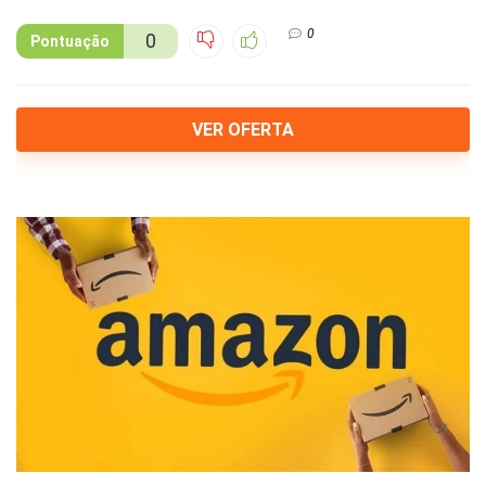
0
0
Pontuação
VER OFERTA