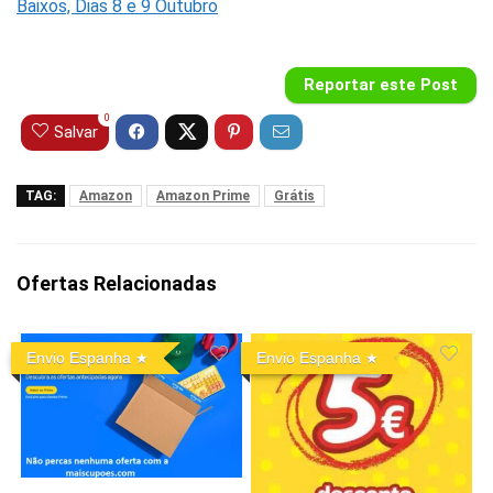
Baixos, Dias 8 e 9 Outubro
Reportar este Post
0
Salvar
TAG:
Amazon
Amazon Prime
Grátis
Ofertas Relacionadas
Envio Espanha
Envio Espanha