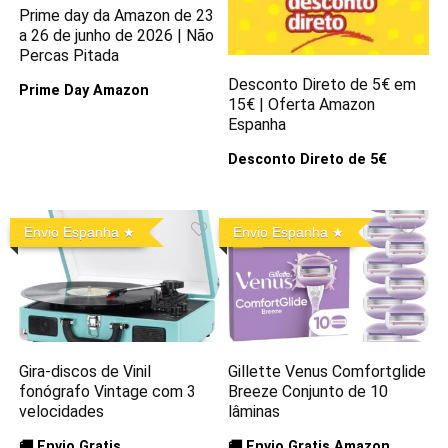
Prime day da Amazon de 23
a 26 de junho de 2026 | Não
Percas Pitada
Desconto Direto de 5€ em
Prime Day Amazon
15€ | Oferta Amazon
Espanha
Desconto Direto de 5€
Envio Espanha
Envio Espanha
Gira-discos de Vinil
Gillette Venus Comfortglide
fonógrafo Vintage com 3
Breeze Conjunto de 10
velocidades
lâminas
🚚 Envio Gratis
🚚 Envio Gratis Amazon