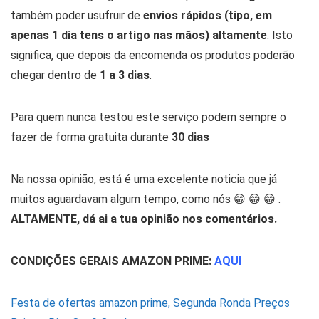
também poder usufruir de
envios rápidos (tipo, em
apenas 1 dia tens o artigo nas mãos) altamente
. Isto
significa, que depois da encomenda os produtos poderão
chegar dentro de
1 a 3 dias
.
Para quem nunca testou este serviço podem sempre o
fazer de forma gratuita durante
30 dias
Na nossa opinião, está é uma excelente noticia que já
muitos aguardavam algum tempo, como nós 😁 😁 😁 .
ALTAMENTE, dá ai a tua opinião nos comentários.
CONDIÇÕES GERAIS AMAZON PRIME:
AQUI
Festa de ofertas amazon prime, Segunda Ronda Preços