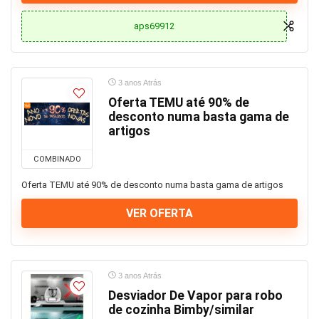
aps69912
3 anos Atrás
Oferta TEMU até 90% de
desconto numa basta gama de
artigos
COMBINADO
Oferta TEMU até 90% de desconto numa basta gama de artigos
VER OFERTA
3 anos Atrás
Desviador De Vapor para robo
de cozinha Bimby/similar