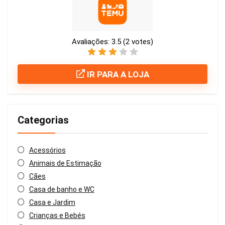
Avaliações:
3.5
(
2
votes)
IR PARA A LOJA
Categorias
Acessórios
Animais de Estimação
Cães
Casa de banho e WC
Casa e Jardim
Crianças e Bebés