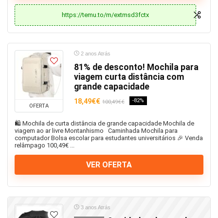
https://temu.to/m/extmsd3fctx
2 anos Atrás
81% de desconto! Mochila para
viagem curta distância com
grande capacidade
18,49€€
-82%
100,49€€
OFERTA
🛍️ Mochila de curta distância de grande capacidade Mochila de
viagem ao ar livre Montanhismo Caminhada Mochila para
computador Bolsa escolar para estudantes universitários 🎉 Venda
relâmpago 100,49€ ...
VER OFERTA
3 anos Atrás