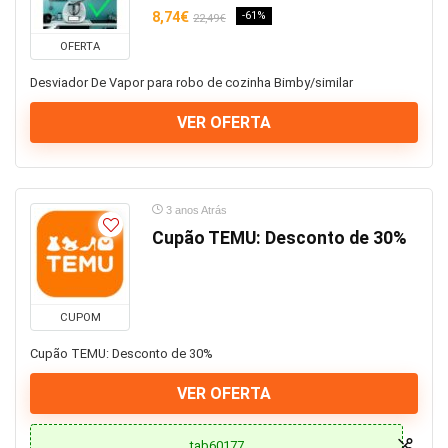
8,74€
-61%
22,49€
OFERTA
Desviador De Vapor para robo de cozinha Bimby/similar
VER OFERTA
3 anos Atrás
Cupão TEMU: Desconto de 30%
CUPOM
Cupão TEMU: Desconto de 30%
VER OFERTA
tab60177