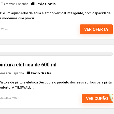
🚚 Envio Gratis
Amazon Espanha
G é um aquecedor de água elétrico vertical inteligente, com capacidade
lias modernas que procu
VER OFERTA
, 2026
pintura elétrica de 600 ml
🚚 Envio Gratis
Amazon Espanha
Pistola de pintura elétrica Descubra o produto dos seus sonhos para pintar
nforto. A TILSWALL ...
VER CUPÃO
de Maio, 2026