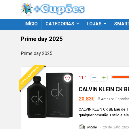
INÍCIO
CATEGORIAS
LOJAS
SMAR
Prime day 2025
Prime day 2025
ENVIO ESPANHA
11
CALVIN KLEIN CK BE
20,83€
Amazon Espanh
CALVIN KLEIN CK BE Eau de Toi
qualquer ocasião. Estilo e e
Nicole
29 de Julho, 202