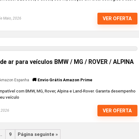
VER OFERTA
e Maio, 2026
 de ar para veículos BMW / MG / ROVER / ALPINA
🚚 Envio Grátis Amazon Prime
Amazon Espanha
ompatível com BMW, MG, Rover, Alpina e Land-Rover. Garanta desempenho
eu veículo
VER OFERTA
, 2026
…
9
Página seguinte »