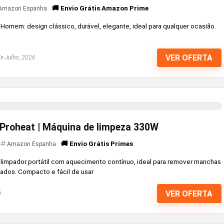
🚚 Envio Grátis Amazon Prime
Amazon Espanha
 Homem: design clássico, durável, elegante, ideal para qualquer ocasião.
VER OFERTA
e Julho, 2026
Proheat | Máquina de limpeza 330W
🚚 Envio Grátis Primes
Amazon Espanha
limpador portátil com aquecimento contínuo, ideal para remover manchas
ados. Compacto e fácil de usar
VER OFERTA
6