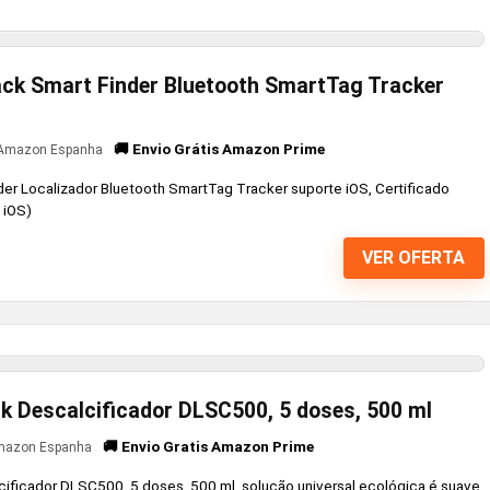
ck Smart Finder Bluetooth SmartTag Tracker
🚚 Envio Grátis Amazon Prime
Amazon Espanha
er Localizador Bluetooth SmartTag Tracker suporte iOS, Certificado
 iOS)
VER OFERTA
k Descalcificador DLSC500, 5 doses, 500 ml
🚚 Envio Gratis Amazon Prime
azon Espanha
ificador DLSC500, 5 doses, 500 ml, solução universal ecológica é suave