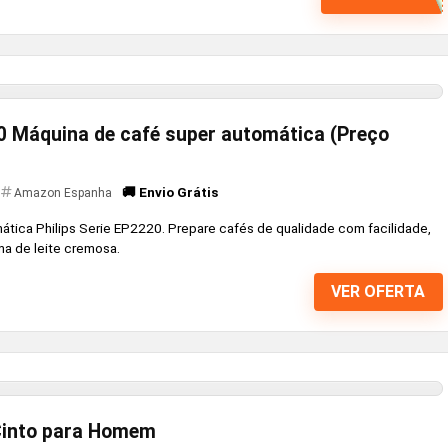
20 Máquina de café super automática (Preço
🚚 Envio Grátis
Amazon Espanha
tica Philips Serie EP2220. Prepare cafés de qualidade com facilidade,
ma de leite cremosa.
VER OFERTA
 Cinto para Homem