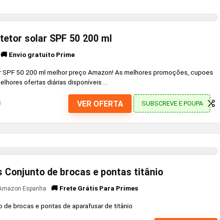
otetor solar SPF 50 200 ml
🚚 Envio gratuito Prime
olar SPF 50 200 ml melhor preço Amazon! As melhores promoções, cupoes
hores ofertas diárias disponíveis ...
VER OFERTA
SUBSCREVE E POUPA
6
 Conjunto de brocas e pontas titânio
🚚 Frete Grátis Para Primes
Amazon Espanha
 de brocas e pontas de aparafusar de titânio