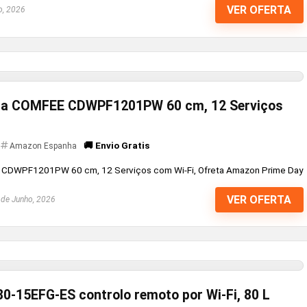
VER OFERTA
o, 2026
uça COMFEE CDWPF1201PW 60 cm, 12 Serviços
🚚 Envio Gratis
Amazon Espanha
 CDWPF1201PW 60 cm, 12 Serviços com Wi-Fi, Ofreta Amazon Prime Day
VER OFERTA
de Junho, 2026
0-15EFG-ES controlo remoto por Wi-Fi, 80 L