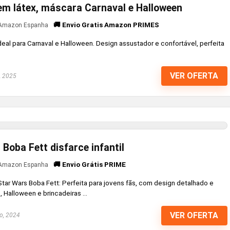
em látex, máscara Carnaval e Halloween
🚚 Envio Gratis Amazon PRIMES
Amazon Espanha
deal para Carnaval e Halloween. Design assustador e confortável, perfeita
VER OFERTA
, 2025
Boba Fett disfarce infantil
🚚 Envio Grátis PRIME
Amazon Espanha
Star Wars Boba Fett: Perfeita para jovens fãs, com design detalhado e
, Halloween e brincadeiras ...
VER OFERTA
o, 2024