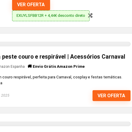
VER OFERTA
EXUYLSFBB12R + 4,44€ desconto direto
peste couro e respirável | Acessórios Carnaval
🚚 Envio Grátis Amazon Prime
azon Espanha
ouro respirável, perfeita para Carnaval, cosplay e festas temáticas.
sa
VER OFERTA
, 2025