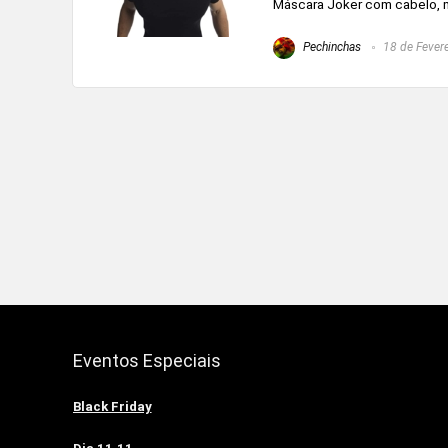
Máscara Joker com cabelo, m
Pechinchas
18 de Fevere
Eventos Especiais
Black Friday