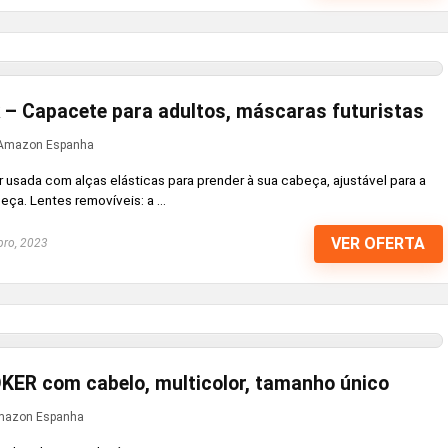
 – Capacete para adultos, máscaras futuristas
Amazon Espanha
usada com alças elásticas para prender à sua cabeça, ajustável para a
ça. Lentes removíveis: a ...
VER OFERTA
bro, 2023
KER com cabelo, multicolor, tamanho único
azon Espanha