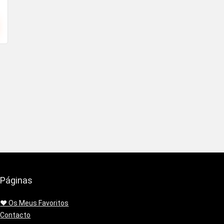
Páginas
❤️ Os Meus Favoritos
Contacto