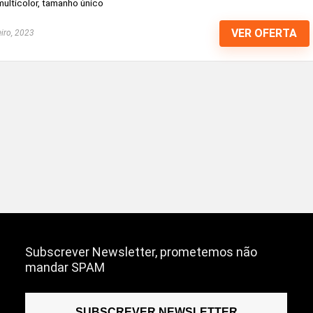
ulticolor, tamanho único
VER OFERTA
iro, 2023
Subscrever Newsletter, prometemos não
mandar SPAM
SUBSCREVER NEWSLETTER