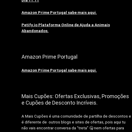
Dia 11.11
Amazon Prime Portugal sabe mais aqui.
Petify.io Plataforma Online de Ajuda a Animais
Abandonados.
Amazon Prime Portugal
Amazon Prime Portugal sabe mais aqui.
Mais Cupões: Ofertas Exclusivas, Promoções
e Cupões de Desconto Incríveis.
A Mais Cupões é uma comunidade de partilha de descontos e
é diferente de outros blogs e sites de ofertas, pois aqui tu
não vais encontrar conversa da “treta” 🤐 nem ofertas para