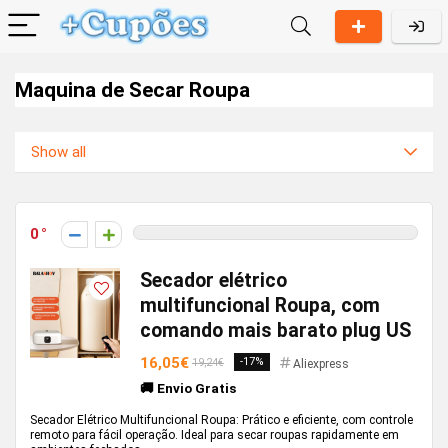
Maquina de Secar Roupa
Show all
0
Secador elétrico
multifuncional Roupa, com
comando mais barato plug US
16,05€
-17%
19,24€
Aliexpress
🚚 Envio Gratis
Secador Elétrico Multifuncional Roupa: Prático e eficiente, com controle
remoto para fácil operação. Ideal para secar roupas rapidamente em