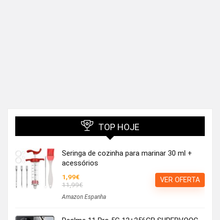
TOP HOJE
Seringa de cozinha para marinar 30 ml +
acessórios
1,99€
VER OFERTA
11,99€
Amazon Espanha