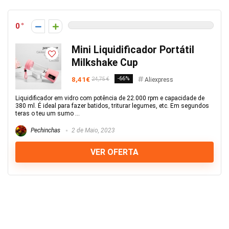
0
Mini Liquidificador Portátil
Milkshake Cup
8,41€
-66%
24,75 €
Aliexpress
Liquidificador em vidro com potência de 22.000 rpm e capacidade de
380 ml. É ideal para fazer batidos, triturar legumes, etc. Em segundos
teras o teu um sumo ...
Pechinchas
2 de Maio, 2023
VER OFERTA