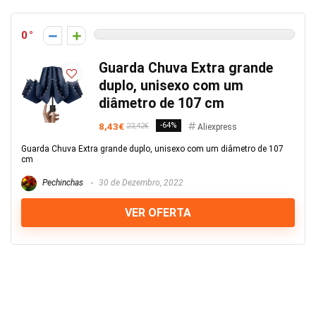
0
Guarda Chuva Extra grande
duplo, unisexo com um
diâmetro de 107 cm
8,43€
-64%
23,42€
Aliexpress
Guarda Chuva Extra grande duplo, unisexo com um diâmetro de 107
cm
Pechinchas
30 de Dezembro, 2022
VER OFERTA