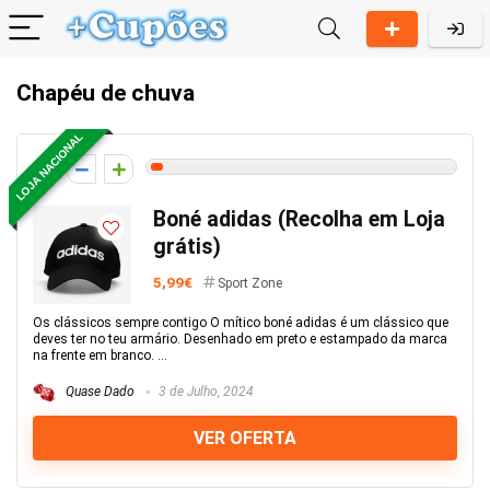
Chapéu de chuva
LOJA NACIONAL
2
Boné adidas (Recolha em Loja
grátis)
5,99€
Sport Zone
Os clássicos sempre contigo O mítico boné adidas é um clássico que
deves ter no teu armário. Desenhado em preto e estampado da marca
na frente em branco. ...
Quase Dado
3 de Julho, 2024
VER OFERTA