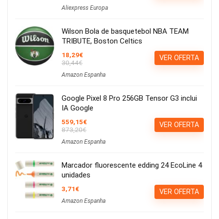
Aliexpress Europa
Wilson Bola de basquetebol NBA TEAM
TRIBUTE, Boston Celtics
18,29€
VER OFERTA
30,44€
Amazon Espanha
Google Pixel 8 Pro 256GB Tensor G3 inclui
IA Google
559,15€
VER OFERTA
873,20€
Amazon Espanha
Marcador fluorescente edding 24 EcoLine 4
unidades
3,71€
VER OFERTA
Amazon Espanha