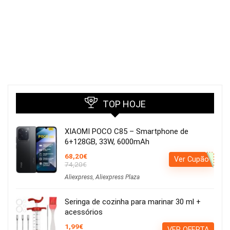
TOP HOJE
XIAOMI POCO C85 – Smartphone de
6+128GB, 33W, 6000mAh
68,20€
Ver Cupão
74,20€
Aliexpress
,
Aliexpress Plaza
Seringa de cozinha para marinar 30 ml +
acessórios
1,99€
VER OFERTA