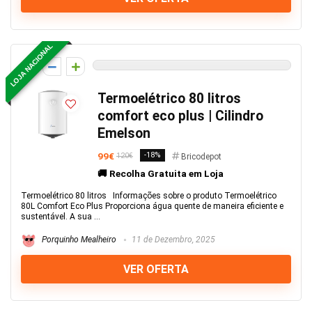
LOJA NACIONAL
0
Termoelétrico 80 litros
comfort eco plus | Cilindro
Emelson
99€
-18%
120€
Bricodepot
🚚 Recolha Gratuita em Loja
Termoelétrico 80 litros Informações sobre o produto Termoelétrico
80L Comfort Eco Plus Proporciona água quente de maneira eficiente e
sustentável. A sua ...
Porquinho Mealheiro
11 de Dezembro, 2025
VER OFERTA