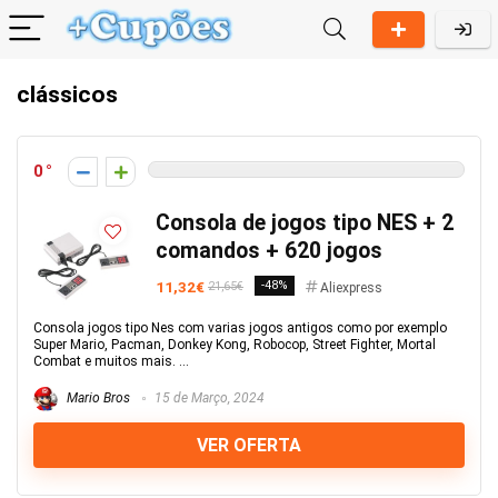
clássicos
0
Consola de jogos tipo NES + 2
comandos + 620 jogos
11,32€
-48%
21,65€
Aliexpress
Consola jogos tipo Nes com varias jogos antigos como por exemplo
Super Mario, Pacman, Donkey Kong, Robocop, Street Fighter, Mortal
Combat e muitos mais. ...
Mario Bros
15 de Março, 2024
VER OFERTA