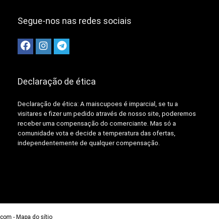
Segue-nos nas redes sociais
Declaração de ética
Declaração de ética: A
maiscupoes é imparcial, se tu a
visitares e fizer um pedido através de nosso site, poderemos
receber uma compensação do comerciante.
Mas só a
comunidade vota e decide a temperatura das ofertas,
independentemente de qualquer compensação.
.com
-
Mapa do sítio