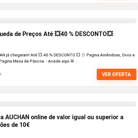
ueda de Preços Até 💥40 % DESCONTO💥
N já chegaram! Até 💥 40 % DESCONTO 💥 🥚 Pagina Amêndoas, Ovos e
Pagina Mesa de Páscoa - Acede aqui 🥁 ...
VER OFERTA
4
AUCHAN online de valor igual ou superior a
ões de 10€