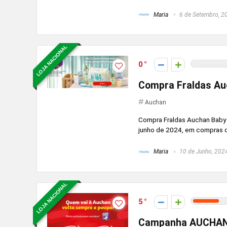
Maria
6 de Setembro, 2
LOJA NACIONAL
0
Compra Fraldas Au
Auchan
Compra Fraldas Auchan Baby 
junho de 2024, em compras de 
Maria
10 de Junho, 202
LOJA NACIONAL
5
Campanha AUCHAN a