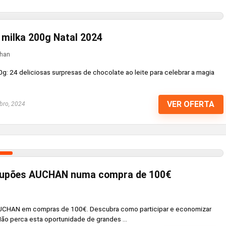
 milka 200g Natal 2024
han
g: 24 deliciosas surpresas de chocolate ao leite para celebrar a magia
VER OFERTA
bro, 2024
 cupões AUCHAN numa compra de 100€
UCHAN em compras de 100€. Descubra como participar e economizar
ão perca esta oportunidade de grandes ...