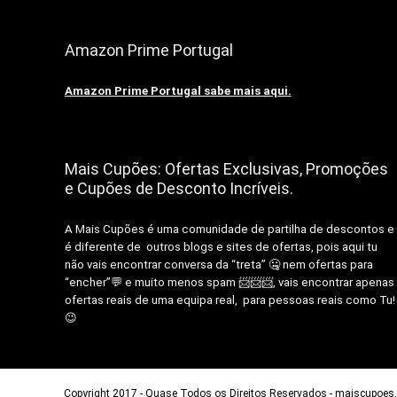
Amazon Prime Portugal
Amazon Prime Portugal sabe mais aqui.
Mais Cupões: Ofertas Exclusivas, Promoções
e Cupões de Desconto Incríveis.
A Mais Cupões é uma comunidade de partilha de descontos e
é diferente de outros blogs e sites de ofertas, pois aqui tu
não vais encontrar conversa da “treta” 🤐 nem ofertas para
“encher”💬 e muito menos spam 📨📨📨, vais encontrar apenas
ofertas reais de uma equipa real, para pessoas reais como Tu!
😉
Copyright 2017 - Quase Todos os Direitos Reservados -
maiscupoes