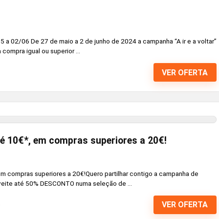
05 a 02/06 De 27 de maio a 2 de junho de 2024 a campanha “A ir e a voltar”
compra igual ou superior ...
VER OFERTA
é 10€*, em compras superiores a 20€!
 compras superiores a 20€!Quero partilhar contigo a campanha de
veite até 50% DESCONTO numa seleção de ...
VER OFERTA
4