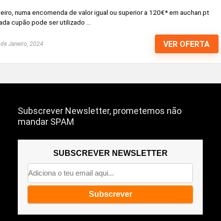
eiro, numa encomenda de valor igual ou superior a 120€* em auchan.pt
a cupão pode ser utilizado ...
VER OFERTA
de Janeiro, 2024
Subscrever Newsletter, prometemos não
mandar SPAM
SUBSCREVER NEWSLETTER