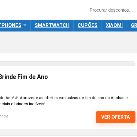
TPHONES
SMARTWATCH
CUPÕES
XIAOMI
GR
Brinde Fim de Ano
 de Ano! 🎉 Aproveite as ofertas exclusivas de fim de ano da Auchan e
ais e brindes incríveis!
VER OFERTA
 2024