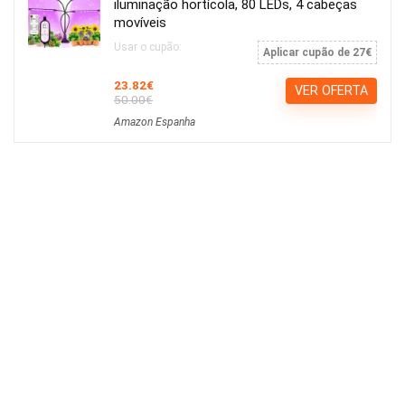
iluminação hortícola, 80 LEDs, 4 cabeças
movíveis
Usar o cupão:
Aplicar cupão de 27€
23.82€
VER OFERTA
50.00€
Amazon Espanha