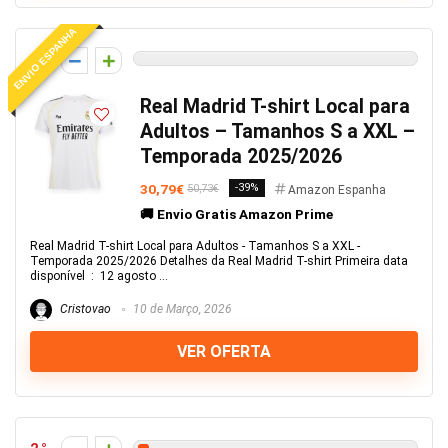
ENVIO ESPANHA
0
Real Madrid T-shirt Local para
Adultos – Tamanhos S a XXL –
Temporada 2025/2026
30,79€
-39%
50,73€
Amazon Espanha
🚚 Envio Gratis Amazon Prime
Real Madrid T-shirt Local para Adultos - Tamanhos S a XXL -
Temporada 2025/2026 Detalhes da Real Madrid T-shirt Primeira data
disponível ‏ : ‎ 12 agosto ...
Cristovao
10 de Março, 2026
VER OFERTA