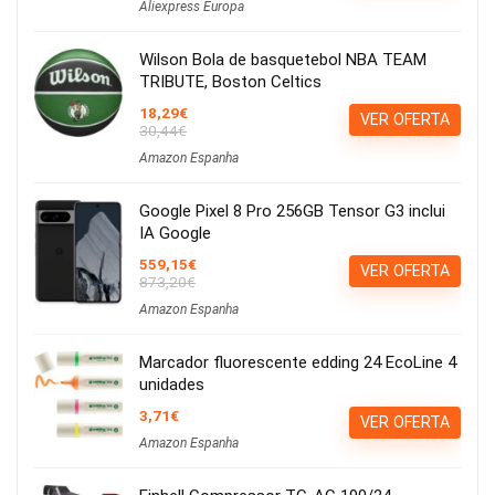
Aliexpress Europa
Wilson Bola de basquetebol NBA TEAM
TRIBUTE, Boston Celtics
18,29€
VER OFERTA
30,44€
Amazon Espanha
Google Pixel 8 Pro 256GB Tensor G3 inclui
IA Google
559,15€
VER OFERTA
873,20€
Amazon Espanha
Marcador fluorescente edding 24 EcoLine 4
unidades
3,71€
VER OFERTA
Amazon Espanha