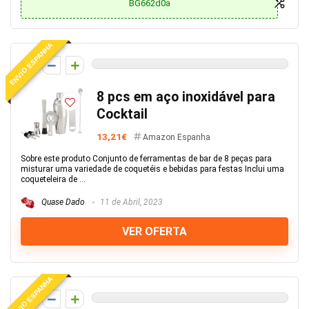
BG662d0a
ENVIO ESPANHA
0
8 pcs em aço inoxidável para
Cocktail
13,21€
Amazon Espanha
Sobre este produto Conjunto de ferramentas de bar de 8 peças para
misturar uma variedade de coquetéis e bebidas para festas Inclui uma
coqueteleira de ...
Quase Dado
11 de Abril, 2023
VER OFERTA
ENVIO ESPANHA
0