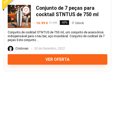
Conjunto de 7 peças para
cocktail STNTUS de 750 ml
16.99 €
-60%
41.99€
Seleok
Conjunto de cocktail STNTUS de 750 ml, um conjunto de acessórios
indispensável para o teu bar, aço inoxidável. Conjunto de cocktail de 7
peças Este conjunto ...
Cristovao
30 de Dezembro, 2022
VER OFERTA