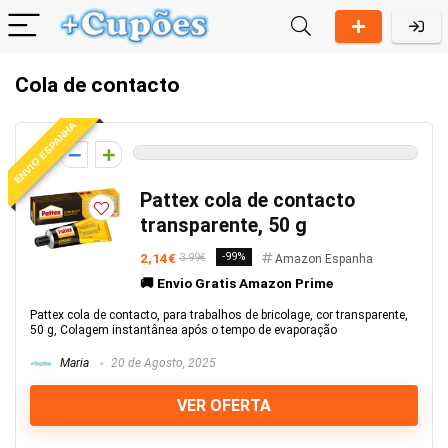
Cola de contacto
ENVIO ESPANHA
0
Pattex cola de contacto
transparente, 50 g
2,14€
-99%
3.99€
Amazon Espanha
🚚 Envio Gratis Amazon Prime
Pattex cola de contacto, para trabalhos de bricolage, cor transparente,
50 g, Colagem instantânea após o tempo de evaporação
Maria
20 de Agosto, 2025
VER OFERTA