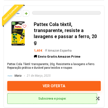
ENVIO ESPANHA
0
Pattex Cola têxtil,
transparente, resiste a
lavagens e passar a ferro, 20
g
1,65€
Amazon Espanha
🚚 Envio Gratis Amazon Prime
Pattex Cola Têxtil: transparente, 20g. Resistente a lavagens e ferro.
Reparação prática e durável para tecidos e roupas
Maria
21 de Março, 2025
VER OFERTA
Subscreva e poupe: