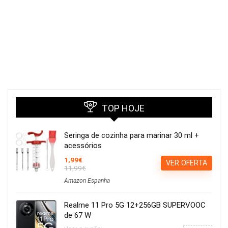
TOP HOJE
Seringa de cozinha para marinar 30 ml +
acessórios
1,99€
VER OFERTA
11,99€
Amazon Espanha
Realme 11 Pro 5G 12+256GB SUPERVOOC
de 67 W