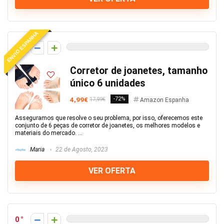
ENVIO ESPANHA
0
Corretor de joanetes, tamanho
único 6 unidades
4,99€
-72%
17,99€
Amazon Espanha
Asseguramos que resolve o seu problema, por isso, oferecemos este
conjunto de 6 peças de corretor de joanetes, os melhores modelos e
materiais do mercado. ...
Maria
22 de Agosto, 2023
VER OFERTA
0