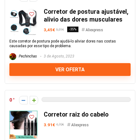
Corretor de postura ajustável,
alivio das dores musculares
3,45€
-35%
5,31€
Aliexpress
Este corretor de postura pode ajudá-lo aliviar dores nas costas
causadas por esse tipo de problema.
Pechinchas
3 de Agosto, 2023
VER OFERTA
0
Corretor raiz do cabelo
3.91€
4,70€
Aliexpress