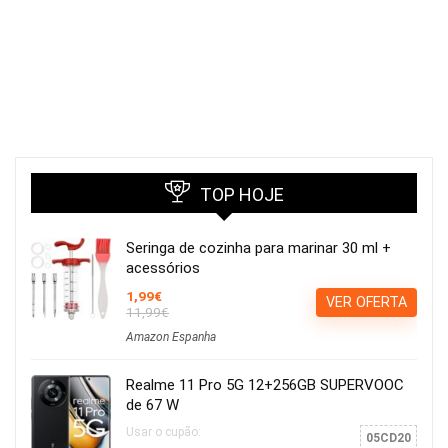
TOP HOJE
Seringa de cozinha para marinar 30 ml +
acessórios
1,99€
VER OFERTA
11,99€
Amazon Espanha
Realme 11 Pro 5G 12+256GB SUPERVOOC
de 67 W
Usar o cupão:
05CD20