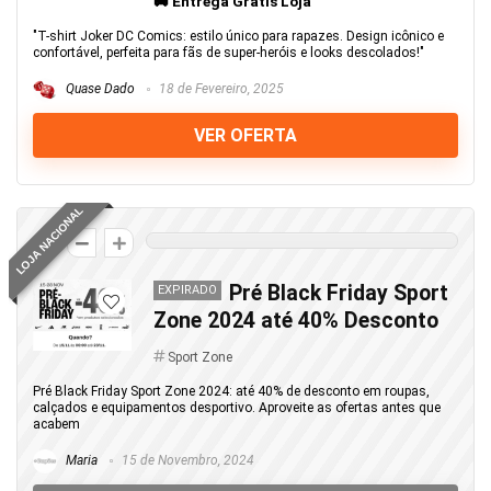
🚚 Entrega Gratis Loja
"T-shirt Joker DC Comics: estilo único para rapazes. Design icônico e
confortável, perfeita para fãs de super-heróis e looks descolados!"
Quase Dado
18 de Fevereiro, 2025
VER OFERTA
LOJA NACIONAL
0
Pré Black Friday Sport
EXPIRADO
Zone 2024 até 40% Desconto
Sport Zone
Pré Black Friday Sport Zone 2024: até 40% de desconto em roupas,
calçados e equipamentos desportivo. Aproveite as ofertas antes que
acabem
Maria
15 de Novembro, 2024