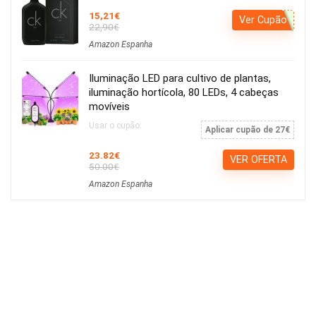
15,21€
Ver Cupão
22,90€
Amazon Espanha
Iluminação LED para cultivo de plantas,
iluminação hortícola, 80 LEDs, 4 cabeças
movíveis
Usar o cupão:
Aplicar cupão de 27€
23.82€
VER OFERTA
50.00€
Amazon Espanha