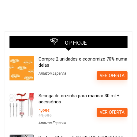
TOP HOJE
Compre 2 unidades e economize 70% numa
delas
Amazon Espanha
VER OFERTA
Seringa de cozinha para marinar 30 ml +
acessórios
1,99€
VER OFERTA
11,99€
Amazon Espanha