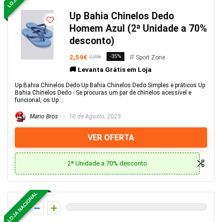
Up Bahia Chinelos Dedo
Homem Azul (2ª Unidade a 70%
desconto)
2,59€
-35%
3,98€
Sport Zone
🚚 Levanta Grátis em Loja
Up Bahia Chinelos Dedo Up Bahia Chinelos Dedo Simples e práticos Up
Bahia Chinelos Dedo - Se procuras um par de chinelos acessível e
funcional, os Up ...
Mario Bros
10 de Agosto, 2025
VER OFERTA
2ª Unidade a 70% desconto
LOJA NACIONAL
0