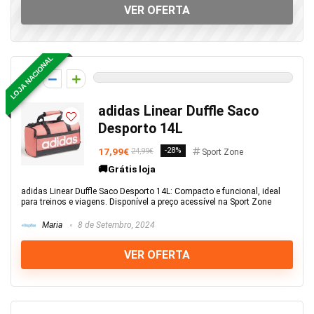
VER OFERTA
LOJA NACIONAL
0
adidas Linear Duffle Saco
Desporto 14L
17,99€
-28%
24,99€
Sport Zone
🚚Grátis loja
adidas Linear Duffle Saco Desporto 14L: Compacto e funcional, ideal
para treinos e viagens. Disponível a preço acessível na Sport Zone
Maria
8 de Setembro, 2024
VER OFERTA