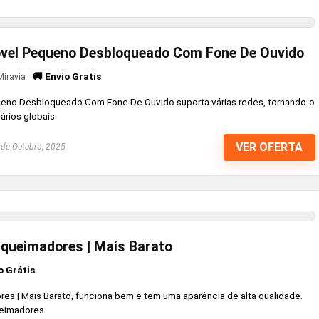
vel Pequeno Desbloqueado Com Fone De Ouvido
🚚 Envio Gratis
Miravia
no Desbloqueado Com Fone De Ouvido suporta várias redes, tornando-o
ários globais.
VER OFERTA
de Outubro, 2025
queimadores | Mais Barato
o Grátis
s | Mais Barato, funciona bem e tem uma aparência de alta qualidade.
ueimadores