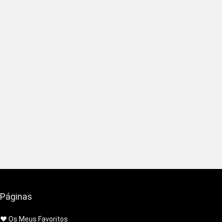
Páginas
❤️ Os Meus Favoritos