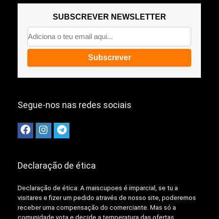
SUBSCREVER NEWSLETTER
Segue-nos nas redes sociais
Declaração de ética
Declaração de ética: A
maiscupoes é imparcial, se tu a
visitares e fizer um pedido através de nosso site, poderemos
receber uma compensação do comerciante.
Mas só a
comunidade vota e decide a temperatura das ofertas,