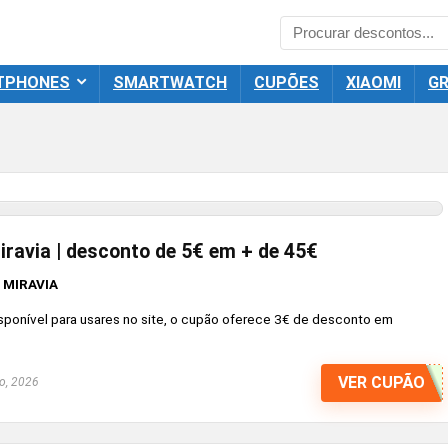
TPHONES
SMARTWATCH
CUPÕES
XIAOMI
GR
ravia | desconto de 5€ em + de 45€
 MIRAVIA
sponível para usares no site, o cupão oferece 3€ de desconto em
VER CUPÃO
o, 2026