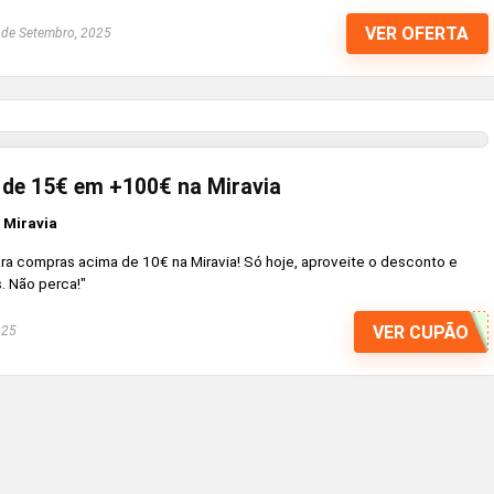
VER OFERTA
de Setembro, 2025
 de 15€ em +100€ na Miravia
 Miravia
a compras acima de 10€ na Miravia! Só hoje, aproveite o desconto e
 Não perca!"
VER CUPÃO
025