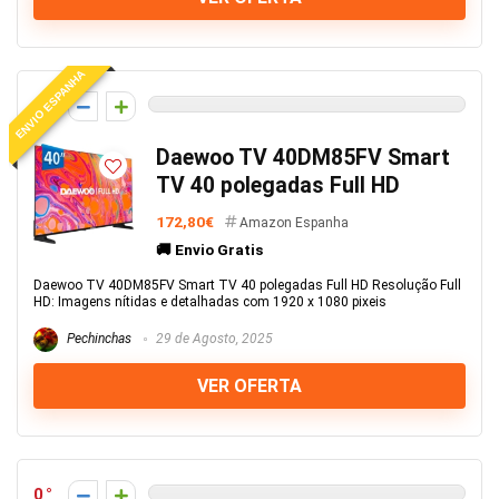
ENVIO ESPANHA
0
Daewoo TV 40DM85FV Smart
TV 40 polegadas Full HD
172,80€
Amazon Espanha
🚚 Envio Gratis
Daewoo TV 40DM85FV Smart TV 40 polegadas Full HD Resolução Full
HD: Imagens nítidas e detalhadas com 1920 x 1080 pixeis
Pechinchas
29 de Agosto, 2025
VER OFERTA
0