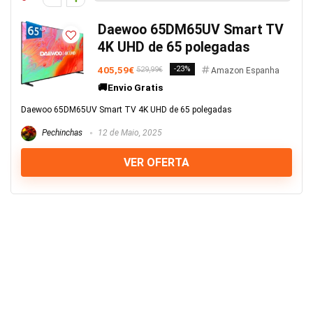
Daewoo 65DM65UV Smart TV
4K UHD de 65 polegadas
405,59€
-23%
529,99€
Amazon Espanha
🚚Envio Gratis
Daewoo 65DM65UV Smart TV 4K UHD de 65 polegadas
Pechinchas
12 de Maio, 2025
VER OFERTA