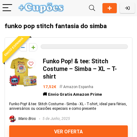
funko pop stitch fantasia do simba
ENVIO ESPANHA
0
Funko Pop! & tee: Stitch
Costume – Simba – XL – T-
shirt
17,52€
Amazon Espanha
🚚 Envio Gratis Amazon Prime
Funko Pop! & tee: Stitch Costume - Simba - XL - T-shirt, ideal para férias,
aniversários ou ocasiões especiais e como presente
Mario Bros
5 de Junho, 2025
VER OFERTA