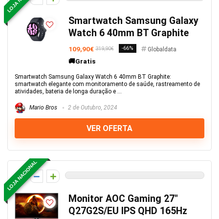
Smartwatch Samsung Galaxy
Watch 6 40mm BT Graphite
109,90€
-66%
319,90€
Globaldata
🚚Gratis
Smartwatch Samsung Galaxy Watch 6 40mm BT Graphite:
smartwatch elegante com monitoramento de saúde, rastreamento de
atividades, bateria de longa duração e ...
Mario Bros
2 de Outubro, 2024
VER OFERTA
LOJA NACIONAL
0
Monitor AOC Gaming 27″
Q27G2S/EU IPS QHD 165Hz