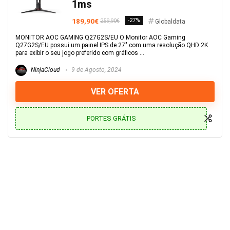
1ms
189,90€
-27%
259,90€
Globaldata
MONITOR AOC GAMING Q27G2S/EU O Monitor AOC Gaming
Q27G2S/EU possui um painel IPS de 27" com uma resolução QHD 2K
para exibir o seu jogo preferido com gráficos ...
NinjaCloud
9 de Agosto, 2024
VER OFERTA
PORTES GRÁTIS