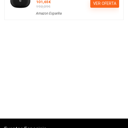
101,65€
VER OFERTA
193,09€
Amazon Espanha