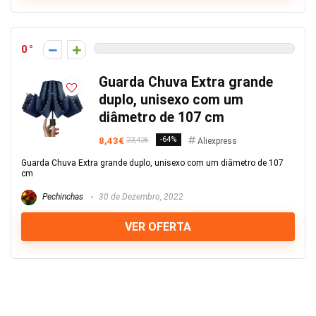
0
Guarda Chuva Extra grande
duplo, unisexo com um
diâmetro de 107 cm
8,43€
-64%
23,42€
Aliexpress
Guarda Chuva Extra grande duplo, unisexo com um diâmetro de 107
cm
Pechinchas
30 de Dezembro, 2022
VER OFERTA