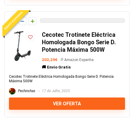
ENVIO ESPANHA
0
Cecotec Trotinete Eléctrica
Homologada Bongo Serie D.
Potencia Máxima 500W
202,29€
Amazon Espanha
🚚 Envio Gratis
Cecotec Trotinete Eléctrica Homologada Bongo Serie D. Potencia
Máxima 500W
Pechinchas
17 de Julho, 2025
VER OFERTA