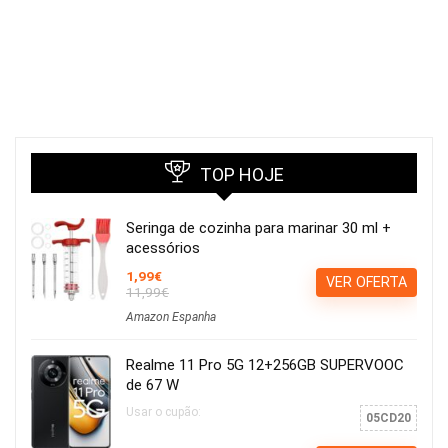
TOP HOJE
Seringa de cozinha para marinar 30 ml +
acessórios
1,99€
VER OFERTA
11,99€
Amazon Espanha
Realme 11 Pro 5G 12+256GB SUPERVOOC
de 67 W
Usar o cupão:
05CD20