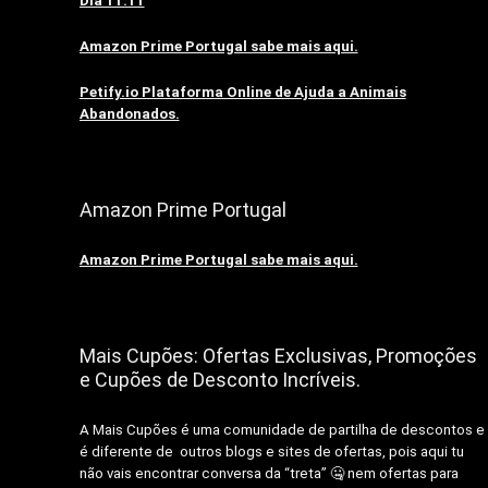
Dia 11.11
Amazon Prime Portugal sabe mais aqui.
Petify.io Plataforma Online de Ajuda a Animais
Abandonados.
Amazon Prime Portugal
Amazon Prime Portugal sabe mais aqui.
Mais Cupões: Ofertas Exclusivas, Promoções
e Cupões de Desconto Incríveis.
A Mais Cupões é uma comunidade de partilha de descontos e
é diferente de outros blogs e sites de ofertas, pois aqui tu
não vais encontrar conversa da “treta” 🤐 nem ofertas para