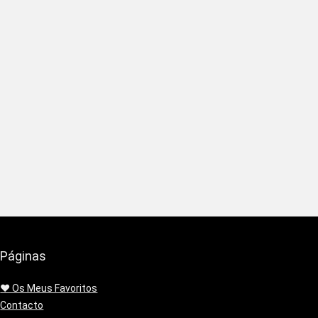
Páginas
❤️ Os Meus Favoritos
Contacto