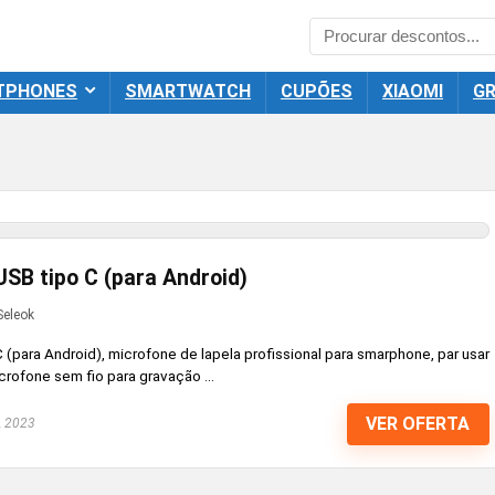
TPHONES
SMARTWATCH
CUPÕES
XIAOMI
GR
USB tipo C (para Android)
Seleok
 (para Android), microfone de lapela profissional para smarphone, par usar
rofone sem fio para gravação ...
VER OFERTA
, 2023