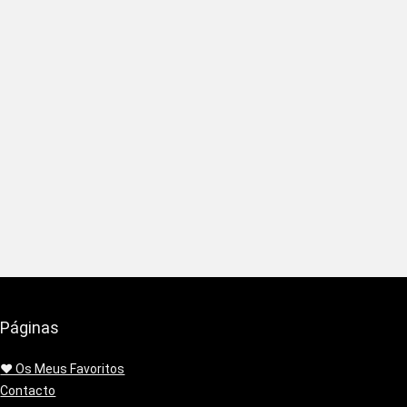
Páginas
❤️ Os Meus Favoritos
Contacto