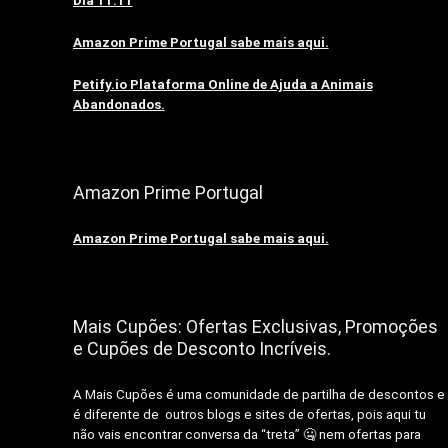
Dia 11.11
Amazon Prime Portugal sabe mais aqui.
Petify.io Plataforma Online de Ajuda a Animais
Abandonados.
Amazon Prime Portugal
Amazon Prime Portugal sabe mais aqui.
Mais Cupões: Ofertas Exclusivas, Promoções
e Cupões de Desconto Incríveis.
A Mais Cupões é uma comunidade de partilha de descontos e
é diferente de outros blogs e sites de ofertas, pois aqui tu
não vais encontrar conversa da “treta” 🤐 nem ofertas para