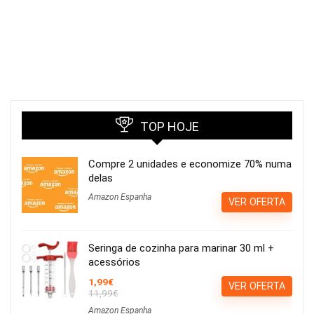
TOP HOJE
Compre 2 unidades e economize 70% numa
delas
Amazon Espanha
VER OFERTA
Seringa de cozinha para marinar 30 ml +
acessórios
1,99€
VER OFERTA
11,99€
Amazon Espanha