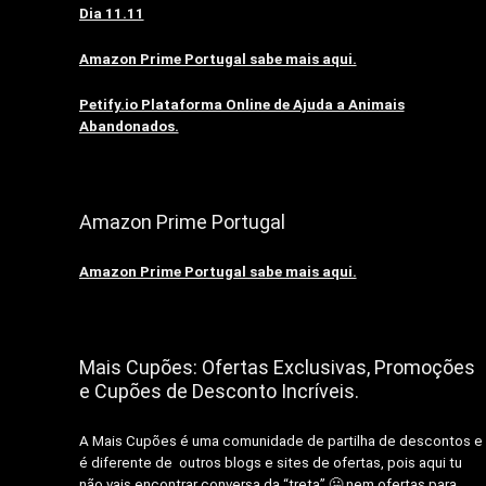
Dia 11.11
Amazon Prime Portugal sabe mais aqui.
Petify.io Plataforma Online de Ajuda a Animais
Abandonados.
Amazon Prime Portugal
Amazon Prime Portugal sabe mais aqui.
Mais Cupões: Ofertas Exclusivas, Promoções
e Cupões de Desconto Incríveis.
A Mais Cupões é uma comunidade de partilha de descontos e
é diferente de outros blogs e sites de ofertas, pois aqui tu
não vais encontrar conversa da “treta” 🤐 nem ofertas para