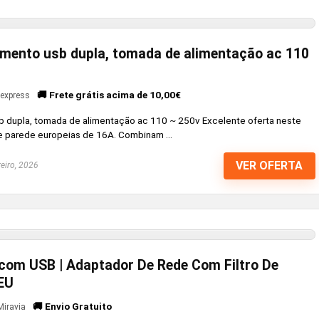
mento usb dupla, tomada de alimentação ac 110
🚚 Frete grátis acima de 10,00€
iexpress
 dupla, tomada de alimentação ac 110 ~ 250v Excelente oferta neste
 parede europeias de 16A. Combinam ...
VER OFERTA
eiro, 2026
com USB | Adaptador De Rede Com Filtro De
EU
🚚 Envio Gratuito
Miravia