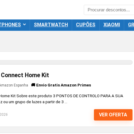
TPHONES
SMARTWATCH
CUPÕES
XIAOMI
GR
 Connect Home Kit
🚚 Envio Gratis Amazon Primes
Amazon Espanha
 Home Kit Sobre este produto 3 PONTOS DE CONTROLO PARA A SUA
ou um grupo de luzes a partir de 3 ...
VER OFERTA
 2026