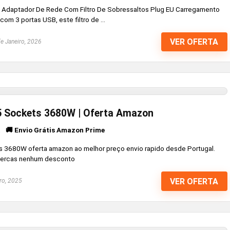
daptador De Rede Com Filtro De Sobressaltos Plug EU Carregamento
om 3 portas USB, este filtro de ...
VER OFERTA
e Janeiro, 2026
5 Sockets 3680W | Oferta Amazon
🚚 Envio Grátis Amazon Prime
a
 3680W oferta amazon ao melhor preço envio rapido desde Portugal.
percas nenhum desconto
VER OFERTA
ro, 2025