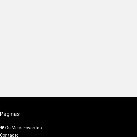
Páginas
❤️ Os Meus Favoritos
Contacto