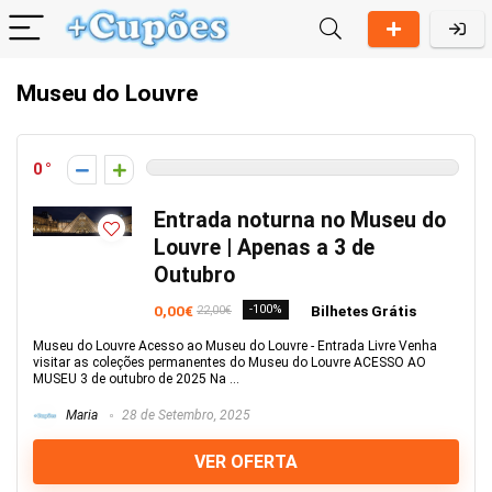
Museu do Louvre
0
Entrada noturna no Museu do
Louvre | Apenas a 3 de
Outubro
0,00€
-100%
Bilhetes Grátis
22,00€
Museu do Louvre Acesso ao Museu do Louvre - Entrada Livre Venha
visitar as coleções permanentes do Museu do Louvre ACESSO AO
MUSEU 3 de outubro de 2025 Na ...
Maria
28 de Setembro, 2025
VER OFERTA