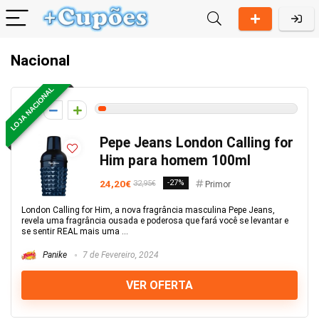
Nacional
LOJA NACIONAL
2
Pepe Jeans London Calling for
Him para homem 100ml
24,20€
-27%
32,95€
Primor
London Calling for Him, a nova fragrância masculina Pepe Jeans,
revela uma fragrância ousada e poderosa que fará você se levantar e
se sentir REAL mais uma ...
Panike
7 de Fevereiro, 2024
VER OFERTA