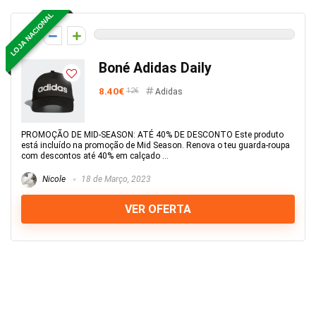
LOJA NACIONAL
0
Boné Adidas Daily
8.40€
12€
Adidas
PROMOÇÃO DE MID-SEASON: ATÉ 40% DE DESCONTO Este produto
está incluído na promoção de Mid Season. Renova o teu guarda-roupa
com descontos até 40% em calçado ...
Nicole
18 de Março, 2023
VER OFERTA