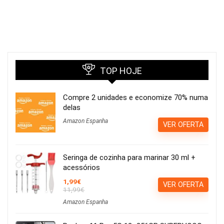
TOP HOJE
Compre 2 unidades e economize 70% numa
delas
Amazon Espanha
VER OFERTA
Seringa de cozinha para marinar 30 ml +
acessórios
1,99€
VER OFERTA
11,99€
Amazon Espanha