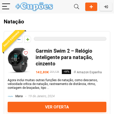
Natação
ENVIO ESPANHA
0
Garmin Swim 2 – Relógio
inteligente para natação,
cinzento
142,80€
-44%
254,12€
Amazon Espanha
Agora inclui muitas outras funções de natação, como descanso,
velocidade crítica de natação, rastreamento de distância, ritmo,
contagem de braçadas, tipo ...
Maria
19 de Janeiro, 2024
VER OFERTA