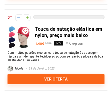
0
Touca de natação elástica em
nylon, preço mais baixo
1.48€
-55%
3.27€
Aliexpress
Com muitos padrões e cores, esta touca de natação é de secagem
rápida e antiderrapante, tecido preciso com sensação sedosa e de boa
elasticidade. Em varias ...
Nicole
23 de Janeiro, 2023
VER OFERTA