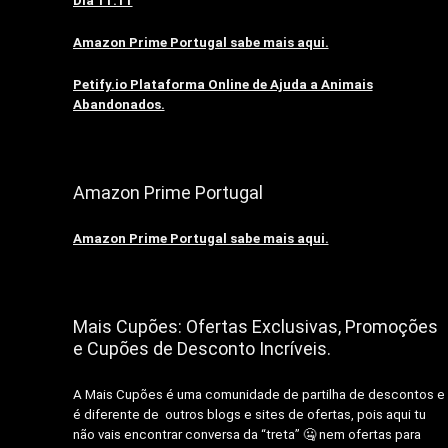
Dia 11.11
Amazon Prime Portugal sabe mais aqui.
Petify.io Plataforma Online de Ajuda a Animais
Abandonados.
Amazon Prime Portugal
Amazon Prime Portugal sabe mais aqui.
Mais Cupões: Ofertas Exclusivas, Promoções
e Cupões de Desconto Incríveis.
A Mais Cupões é uma comunidade de partilha de descontos e
é diferente de outros blogs e sites de ofertas, pois aqui tu
não vais encontrar conversa da “treta” 🤐 nem ofertas para