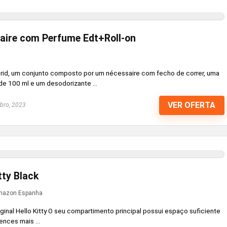
aire com Perfume Edt+Roll-on
a
rid, um conjunto composto por um nécessaire com fecho de correr, uma
de 100 ml e um desodorizante ...
VER OFERTA
bro, 2023
tty Black
azon Espanha
iginal Hello Kitty O seu compartimento principal possui espaço suficiente
ences mais ...