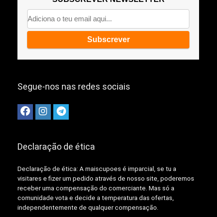
Segue-nos nas redes sociais
Declaração de ética
Declaração de ética: A
maiscupoes é imparcial, se tu a
visitares e fizer um pedido através de nosso site, poderemos
receber uma compensação do comerciante.
Mas só a
comunidade vota e decide a temperatura das ofertas,
independentemente de qualquer compensação.