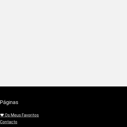
Páginas
❤️ Os Meus Favoritos
Contacto