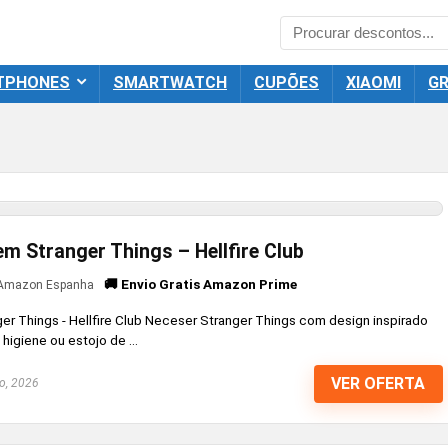
TPHONES
SMARTWATCH
CUPÕES
XIAOMI
GR
em Stranger Things – Hellfire Club
🚚 Envio Gratis Amazon Prime
Amazon Espanha
r Things - Hellfire Club Neceser Stranger Things com design inspirado
higiene ou estojo de ...
VER OFERTA
o, 2026