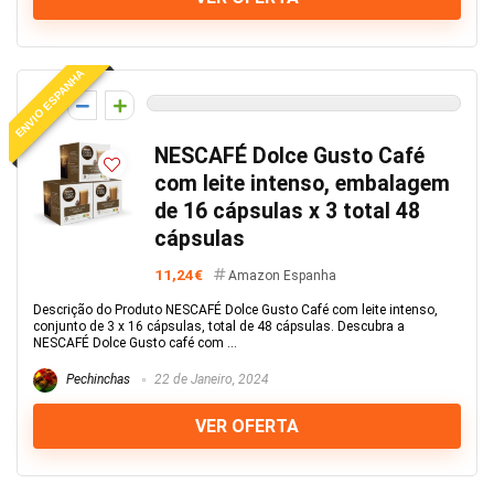
ENVIO ESPANHA
0
NESCAFÉ Dolce Gusto Café
com leite intenso, embalagem
de 16 cápsulas x 3 total 48
cápsulas
11,24€
Amazon Espanha
Descrição do Produto NESCAFÉ Dolce Gusto Café com leite intenso,
conjunto de 3 x 16 cápsulas, total de 48 cápsulas. Descubra a
NESCAFÉ Dolce Gusto café com ...
Pechinchas
22 de Janeiro, 2024
VER OFERTA