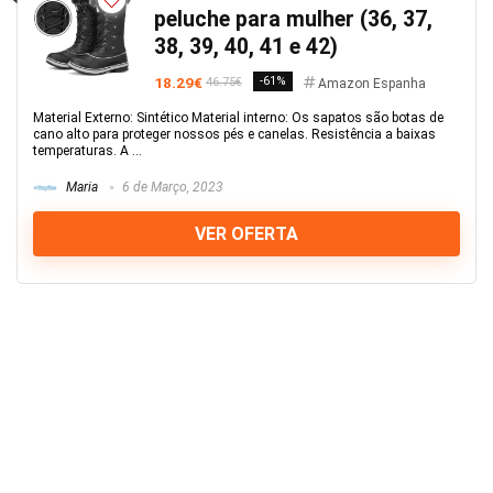
peluche para mulher (36, 37,
38, 39, 40, 41 e 42)
18.29€
-61%
46.75€
Amazon Espanha
Material Externo: Sintético Material interno: Os sapatos são botas de
cano alto para proteger nossos pés e canelas. Resistência a baixas
temperaturas. A ...
Maria
6 de Março, 2023
VER OFERTA