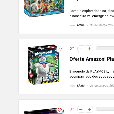
Como o explorador dino, dino
dinossauro vai emergir do ovo
Maria
31 de Março, 202
0
Oferta Amazon! Pla
Brinquedo da PLAYMOBIL, mar
acompanhado dos seus seus ó
Maria
26 de Janeiro, 20
0