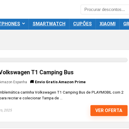
TPHONES
SMARTWATCH
CUPÕES
XIAOMI
GR
Volkswagen T1 Camping Bus
🚚 Envio Gratis Amazon Prime
Amazon Espanha
blemática carrinha Volkswagen T1 Camping Bus de PLAYMOBIL com 2
ara recriar e colecionar Tampa de ...
VER OFERTA
ro, 2025