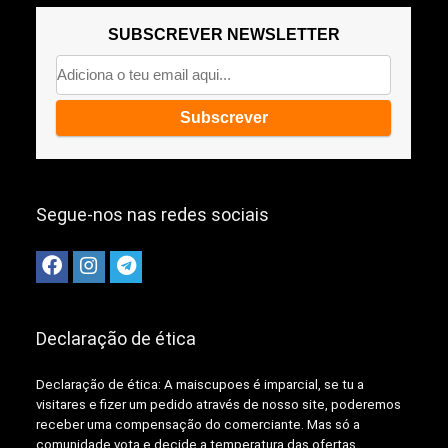
SUBSCREVER NEWSLETTER
Segue-nos nas redes sociais
Declaração de ética
Declaração de ética: A
maiscupoes é imparcial, se tu a
visitares e fizer um pedido através de nosso site, poderemos
receber uma compensação do comerciante.
Mas só a
comunidade vota e decide a temperatura das ofertas,