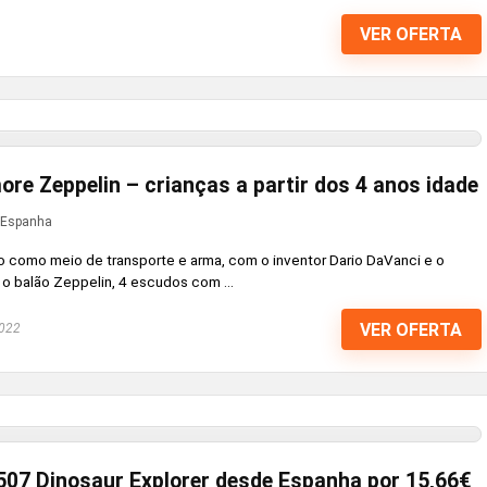
VER OFERTA
e Zeppelin – crianças a partir dos 4 anos idade
Espanha
 como meio de transporte e arma, com o inventor Dario DaVanci e o
i o balão Zeppelin, 4 escudos com ...
VER OFERTA
2022
507 Dinosaur Explorer desde Espanha por 15,66€