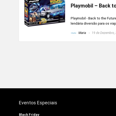
Playmobil – Back t
Playmobil - Back to the Futu
lendária diversão para os via
Maria
19 de Dezembro,
Eventos Especiais
Black Friday