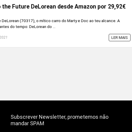
o the Future DeLorean desde Amazon por 29,92€
re DeLorean (70317), o mítico carro do Marty e Doc ao teu alcance. A
jantes do tempo: DeLorean do ...
 2021
LER MAIS
Subscrever Newsletter, prometemos não
mandar SPAM