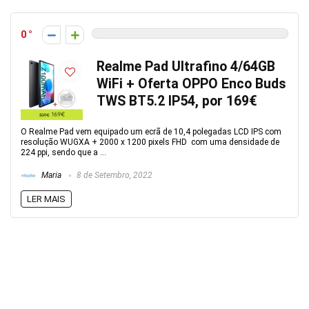
0
Realme Pad Ultrafino 4/64GB
WiFi + Oferta OPPO Enco Buds
TWS BT5.2 IP54, por 169€
O Realme Pad vem equipado um ecrã de 10,4 polegadas LCD IPS com
resolução WUGXA + 2000 x 1200 pixels FHD com uma densidade de
224 ppi, sendo que a ...
Maria
8 de Setembro, 2022
LER MAIS