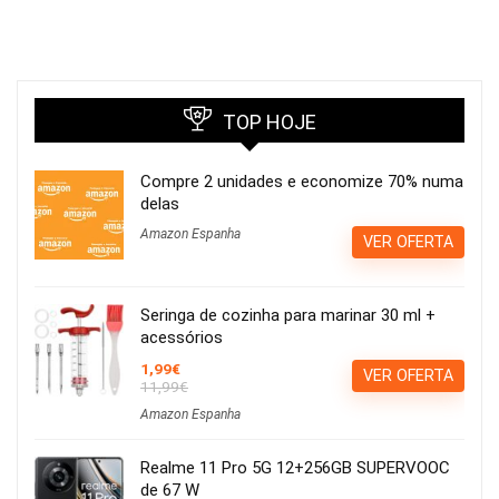
TOP HOJE
Compre 2 unidades e economize 70% numa
delas
Amazon Espanha
VER OFERTA
Seringa de cozinha para marinar 30 ml +
acessórios
1,99€
VER OFERTA
11,99€
Amazon Espanha
Realme 11 Pro 5G 12+256GB SUPERVOOC
de 67 W