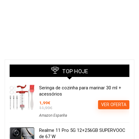
TOP HOJE
Seringa de cozinha para marinar 30 ml +
acessórios
1,99€
VER OFERTA
11,99€
Amazon Espanha
Realme 11 Pro 5G 12+256GB SUPERVOOC
de 67 W