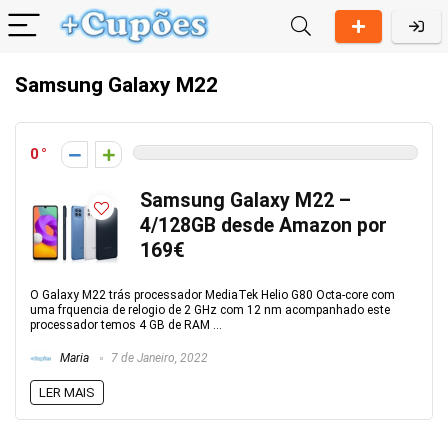
Samsung Galaxy M22
0
Samsung Galaxy M22 –
4/128GB desde Amazon por
169€
O Galaxy M22 trás processador MediaTek Helio G80 Octa-core com
uma frquencia de relogio de 2 GHz com 12 nm acompanhado este
processador temos 4 GB de RAM ...
Maria
7 de Janeiro, 2022
LER MAIS