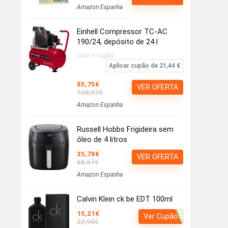
Amazon Espanha
Einhell Compressor TC-AC
190/24, depósito de 24 l
Usar o cupão:
Aplicar cupão de 21,44 €
85,75€
VER OFERTA
108,97€
Amazon Espanha
Russell Hobbs Frigideira sem
óleo de 4 litros
35,78€
VER OFERTA
68,57€
Amazon Espanha
Calvin Klein ck be EDT 100ml
15,21€
Ver Cupão
22,90€