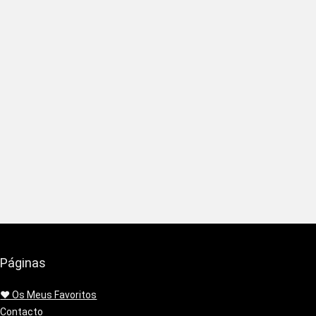
Páginas
❤️ Os Meus Favoritos
Contacto