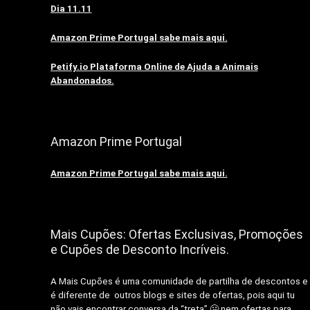
Dia 11.11
Amazon Prime Portugal sabe mais aqui.
Petify.io Plataforma Online de Ajuda a Animais
Abandonados.
Amazon Prime Portugal
Amazon Prime Portugal sabe mais aqui.
Mais Cupões: Ofertas Exclusivas, Promoções
e Cupões de Desconto Incríveis.
A Mais Cupões é uma comunidade de partilha de descontos e
é diferente de outros blogs e sites de ofertas, pois aqui tu
não vais encontrar conversa da “treta” 🤐 nem ofertas para