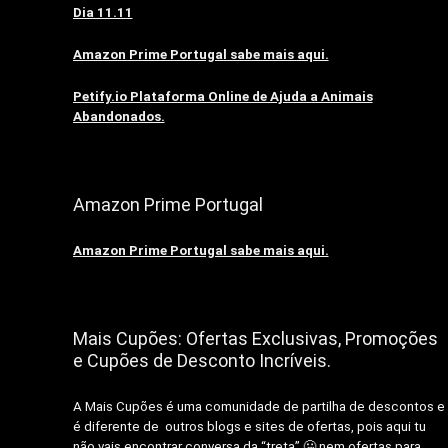
Dia 11.11
Amazon Prime Portugal sabe mais aqui.
Petify.io Plataforma Online de Ajuda a Animais
Abandonados.
Amazon Prime Portugal
Amazon Prime Portugal sabe mais aqui.
Mais Cupões: Ofertas Exclusivas, Promoções
e Cupões de Desconto Incríveis.
A Mais Cupões é uma comunidade de partilha de descontos e
é diferente de outros blogs e sites de ofertas, pois aqui tu
não vais encontrar conversa da “treta” 🤐 nem ofertas para