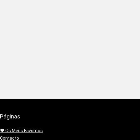
Páginas
❤️ Os Meus Favoritos
Contacto