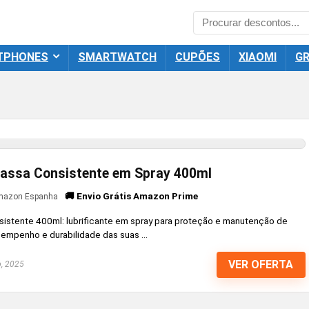
TPHONES
SMARTWATCH
CUPÕES
XIAOMI
GR
Massa Consistente em Spray 400ml
🚚 Envio Grátis Amazon Prime
azon Espanha
istente 400ml: lubrificante em spray para proteção e manutenção de
empenho e durabilidade das suas ...
VER OFERTA
o, 2025