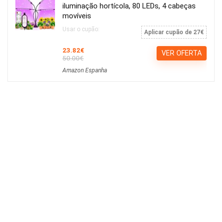
iluminação hortícola, 80 LEDs, 4 cabeças
movíveis
Usar o cupão:
Aplicar cupão de 27€
23.82€
VER OFERTA
50.00€
Amazon Espanha