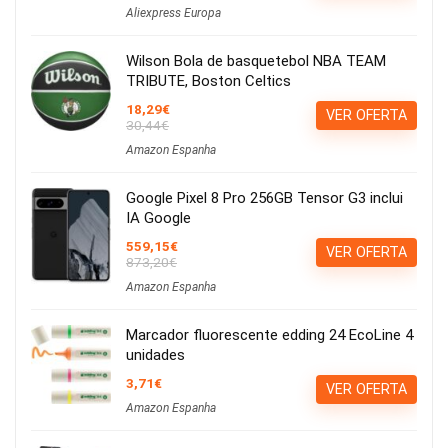
Aliexpress Europa
Wilson Bola de basquetebol NBA TEAM
TRIBUTE, Boston Celtics
18,29€
VER OFERTA
30,44€
Amazon Espanha
Google Pixel 8 Pro 256GB Tensor G3 inclui
IA Google
559,15€
VER OFERTA
873,20€
Amazon Espanha
Marcador fluorescente edding 24 EcoLine 4
unidades
3,71€
VER OFERTA
Amazon Espanha