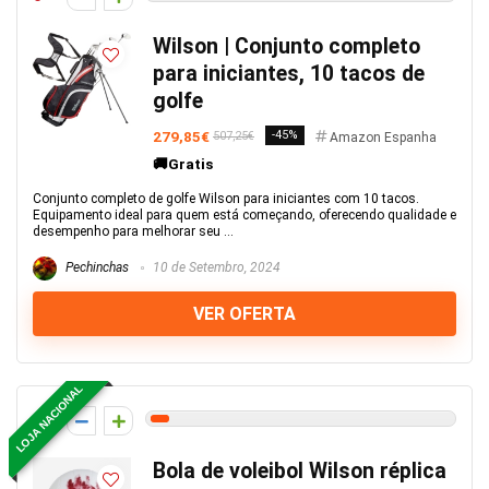
Wilson | Conjunto completo
para iniciantes, 10 tacos de
golfe
279,85€
-45%
507,25€
Amazon Espanha
🚚Gratis
Conjunto completo de golfe Wilson para iniciantes com 10 tacos.
Equipamento ideal para quem está começando, oferecendo qualidade e
desempenho para melhorar seu ...
Pechinchas
10 de Setembro, 2024
VER OFERTA
LOJA NACIONAL
3
Bola de voleibol Wilson réplica