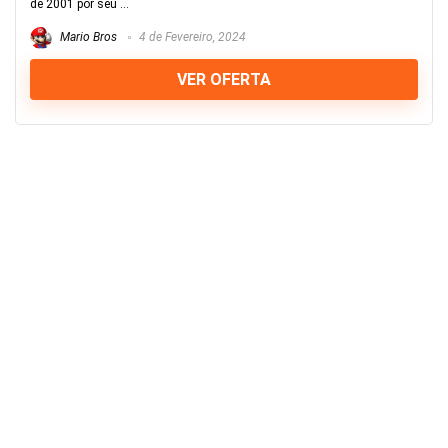
de 2001 por seu ...
Mario Bros
4 de Fevereiro, 2024
VER OFERTA