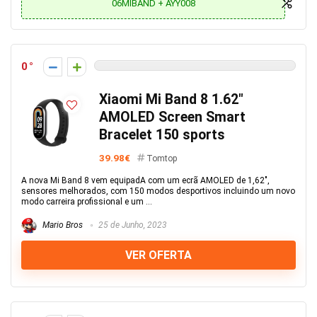
06MIBAND + AYY008
0
Xiaomi Mi Band 8 1.62″
AMOLED Screen Smart
Bracelet 150 sports
39.98€
Tomtop
A nova Mi Band 8 vem equipadA com um ecrã AMOLED de 1,62″,
sensores melhorados, com 150 modos desportivos incluindo um novo
modo carreira profissional e um ...
Mario Bros
25 de Junho, 2023
VER OFERTA