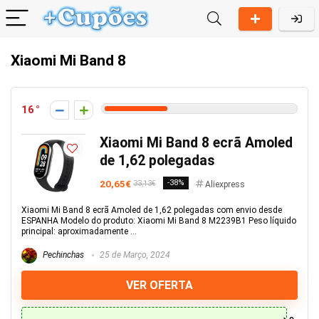
Xiaomi Mi Band 8
16
Xiaomi Mi Band 8 ecrã Amoled
de 1,62 polegadas
20,65€
-38%
33,13€
Aliexpress
Xiaomi Mi Band 8 ecrã Amoled de 1,62 polegadas com envio desde
ESPANHA Modelo do produto: Xiaomi Mi Band 8 M2239B1 Peso líquido
principal: aproximadamente ...
Pechinchas
25 de Março, 2024
VER OFERTA