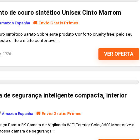
nto de couro sintético Unisex Cinto Marrom
🚚 Envio Gratis Primes
Amazon Espanha
ro sintético Barato Sobre este produto Conforto cruelty free: pelo seu
ste cinto é muito confortável ...
VER OFERTA
o, 2026
a de segurança inteligente compacta, interior
🚚 Envio Gratis Primes
Amazon Espanha
nça Barata 2K Cámara de Vigilancia WiFi Exterior Solar,360° Monitorize a
nossa câmara de segurança ...