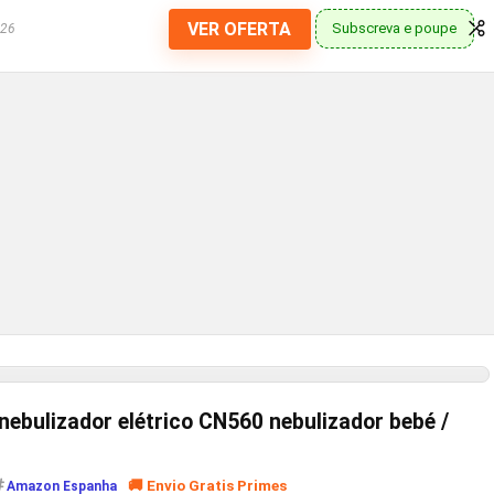
VER OFERTA
Subscreva e poupe
026
nebulizador elétrico CN560 nebulizador bebé /
🚚 Envio Gratis Primes
Amazon Espanha