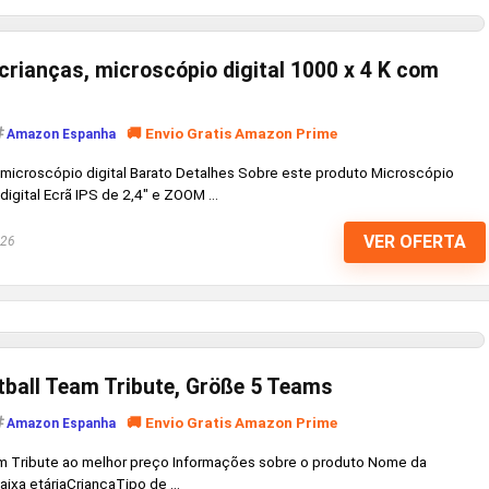
crianças, microscópio digital 1000 x 4 K com
🚚 Envio Gratis Amazon Prime
Amazon Espanha
 microscópio digital Barato Detalhes Sobre este produto Microscópio
igital Ecrã IPS de 2,4" e ZOOM ...
VER OFERTA
026
ball Team Tribute, Größe 5 Teams
🚚 Envio Gratis Amazon Prime
Amazon Espanha
m Tribute ao melhor preço Informações sobre o produto Nome da
xa etáriaCriançaTipo de ...