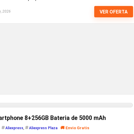
VER OFERTA
o, 2026
artphone 8+256GB Bateria de 5000 mAh
🚚 Envio Gratis
Aliexpress
,
Aliexpress Plaza