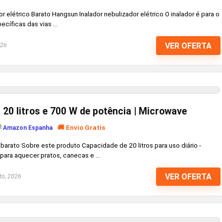
r elétrico Barato Hangsun Inalador nebulizador elétrico O inalador é para o
íficas das vias ...
VER OFERTA
026
20 litros e 700 W de potência | Microwave
🚚 Envio Gratis
Amazon Espanha
barato Sobre este produto Capacidade de 20 litros para uso diário -
 para aquecer pratos, canecas e ...
VER OFERTA
to, 2026