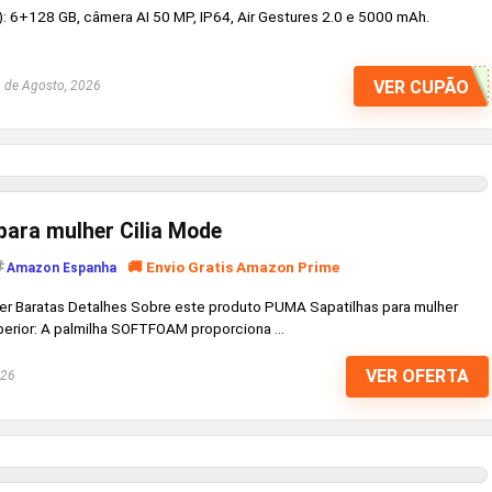
: 6+128 GB, câmera AI 50 MP, IP64, Air Gestures 2.0 e 5000 mAh.
VER CUPÃO
 de Agosto, 2026
ara mulher Cilia Mode
🚚 Envio Gratis Amazon Prime
Amazon Espanha
er Baratas Detalhes Sobre este produto PUMA Sapatilhas para mulher
rior: A palmilha SOFTFOAM proporciona ...
VER OFERTA
026