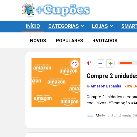
INÍCIO
CATEGORIAS
LOJAS
SMAR
NOVOS
POPULARES
+VOTADOS
4
Compre 2 unidade
70% D
Amazon Espanha
Compre 2 unidades e econo
exclusivos. #Promoção #
Maria
6 de Agosto, 2