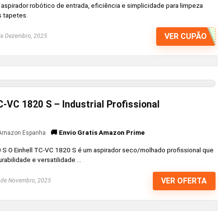
spirador robótico de entrada, eficiência e simplicidade para limpeza
s tapetes.
VER CUPÃO
e Dezembro, 2025
C-VC 1820 S – Industrial Profissional
🚚 Envio Gratis Amazon Prime
Amazon Espanha
0 S O Einhell TC-VC 1820 S é um aspirador seco/molhado profissional que
abilidade e versatilidade ...
VER OFERTA
de Novembro, 2025