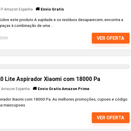
🚚 Envio Gratis
Amazon Espanha
bre este produto A sujidade e os resíduos desaparecem; encontra a
graças à combinação de uma ...
VER OFERTA
 2026
0 Lite Aspirador Xiaomi com 18000 Pa
🚚 Envio Gratis Amazon Prime
Amazon Espanha
pirador Xiaomi com 18000 Pa. As melhores promoções, cupoes e código
 na maiscupoes
VER OFERTA