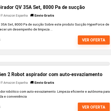
irador QV 35A Set, 8000 Pa de sucção
🚚 Envio Gratis
Amazon Espanha
V 35A Set, 8000 Pa de sucção Sobre este produto Sucção HyperForce de
recer um desempenho de limpeza ...
VER OFERTA
6
en 2 Robot aspirador com auto-esvaziamento
🚚 Envio Gratis
Amazon Espanha
ador robótico com auto-esvaziamento. Limpeza eficiente e autônoma para
da e conveniência
VER OFERTA
6