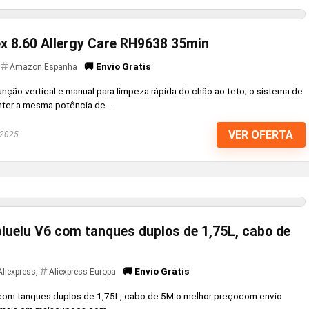
x 8.60 Allergy Care RH9638 35min
🚚 Envio Gratis
Amazon Espanha
unção vertical e manual para limpeza rápida do chão ao teto; o sistema de
ter a mesma potência de ...
VER OFERTA
 2025
luelu V6 com tanques duplos de 1,75L, cabo de
🚚 Envio Grátis
Aliexpress
,
Aliexpress Europa
 com tanques duplos de 1,75L, cabo de 5M o melhor preçocom envio