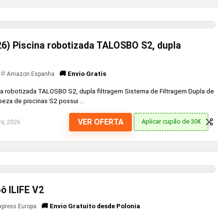
26) Piscina robotizada TALOSBO S2, dupla
🚚 Envio Gratis
Amazon Espanha
na robotizada TALOSBO S2, dupla filtragem Sistema de Filtragem Dupla de
peza de piscinas S2 possui ...
VER OFERTA
Aplicar cupão de 30€
ro, 2026
ô ILIFE V2
🚚 Envio Gratuito desde Polonia
express Europa